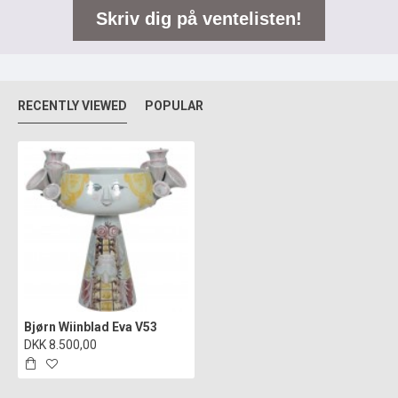
Skriv dig på ventelisten!
RECENTLY VIEWED
POPULAR
Bjørn Wiinblad Eva V53
DKK 8.500,00