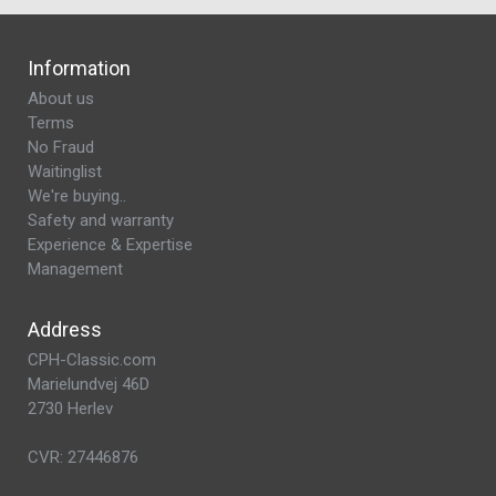
Information
About us
Terms
No Fraud
Waitinglist
We're buying..
Safety and warranty
Experience & Expertise
Management
Address
CPH-Classic.com
Marielundvej 46D
2730 Herlev
CVR: 27446876