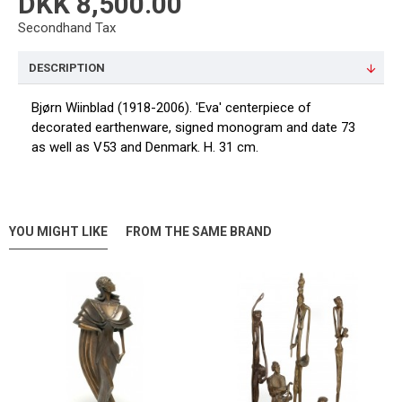
DKK 8,500.00
Secondhand Tax
DESCRIPTION
Bjørn Wiinblad (1918-2006). 'Eva' centerpiece of
decorated earthenware, signed monogram and date 73
as well as V53 and Denmark. H. 31 cm.
YOU MIGHT LIKE
FROM THE SAME BRAND