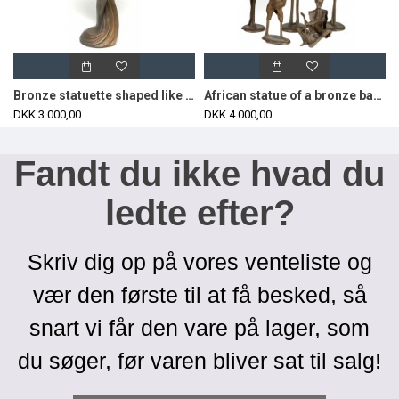
Bronze statuette shaped like a posing woman, H: 46
African statue of a bronze band (5)
DKK 3.000,00
DKK 4.000,00
Fandt du ikke hvad du
ledte efter?
Skriv dig op på vores venteliste og
vær den første til at få besked, så
snart vi får den vare på lager, som
du søger, før varen bliver sat til salg!