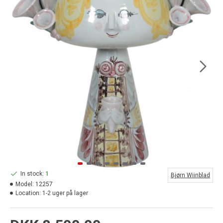
In stock:
1
Bjørn Wiinblad
Model:
12257
Location:
1-2 uger på lager