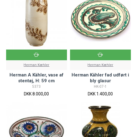
Herman Kæhler
Herman Kæhler
Herman A Kähler, vase af
Herman Kähler fad udført i
stentøj, H: 59 cm
bly glasur
5373
HK-07-1
DKK 8.000,00
DKK 1.400,00