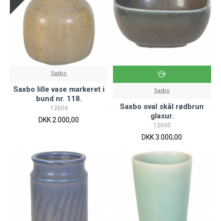
Saxbo
Saxbo lille vase markeret i
Saxbo
bund nr. 118.
Saxbo oval skål rødbrun
12604
glasur.
DKK 2.000,00
12600
DKK 3.000,00