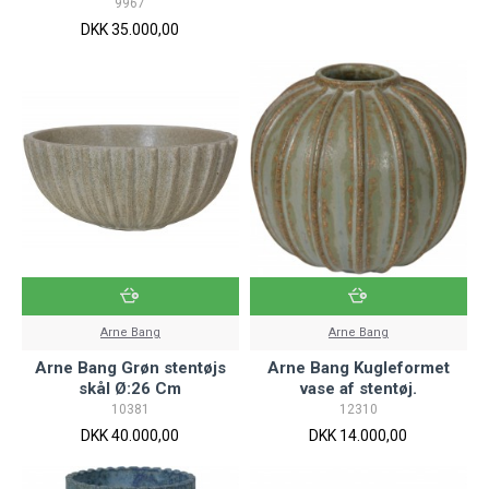
9967
DKK 35.000,00
Arne Bang
Arne Bang
Arne Bang Grøn stentøjs
Arne Bang Kugleformet
skål Ø:26 Cm
vase af stentøj.
10381
12310
DKK 40.000,00
DKK 14.000,00