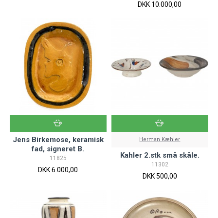
DKK 10.000,00
Jens Birkemose, keramisk
Herman Kæhler
fad, signeret B.
Kahler 2.stk små skåle.
11825
11302
DKK 6.000,00
DKK 500,00