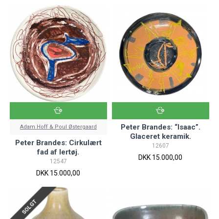
Peter Brandes: “Isaac”.
Adam Hoff & Poul Østergaard
Glaceret keramik.
Peter Brandes: Cirkulært
12607
fad af lertøj.
DKK 15.000,00
12547
DKK 15.000,00
SOLGT