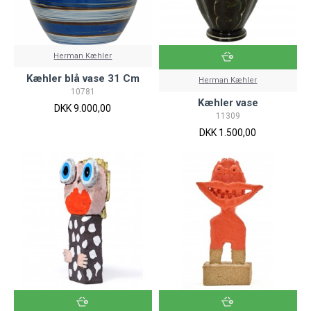
Herman Kæhler
Kæhler blå vase 31 Cm
Herman Kæhler
10781
Kæhler vase
DKK 9.000,00
11309
DKK 1.500,00