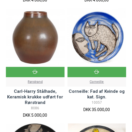
Rørstrand
Corneille
Carl-Harry Stålhade,
Corneille: Fad af Kvinde og
Keramisk krukke udført for
kat. Sign.
Rørstrand
10057
8086
DKK 35.000,00
DKK 5.000,00