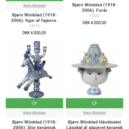
Bjørn Wiinblad (1918-
Bjørn Wiinblad
2006). Forår
Bjørn Wiinblad (1918-
12312
2006). figur af fajance.
DKK 4.000,00
12313
DKK 4.000,00
Bjørn Wiinblad
Bjørn Wiinblad
Bjørn Wiinblad (1918-
Bjørn Wiinblad Håndmalet
2006). Stor keramisk
Lågskål af glaseret keramik