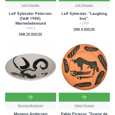
Leif Sylvester
Leif Sylvester
Leif Sylvester Petersen.
Leif Sylvester: “Laughing
(født 1940).
boy”.
Marmelademund
12369
10913
DKK 4.000,00
DKK 20.000,00
Mogens Andersen
Pablo Picasso
Mogens Andersen
Pablo Picasso: “Scene de