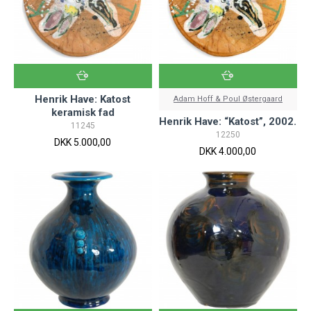
Henrik Have: Katost
Adam Hoff & Poul Østergaard
keramisk fad
Henrik Have: “Katost”, 2002.
11245
12250
DKK 5.000,00
DKK 4.000,00