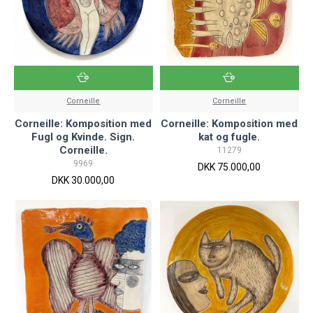
Corneille
Corneille
Corneille: Komposition med
Corneille: Komposition med
Fugl og Kvinde. Sign.
kat og fugle.
Corneille.
11279
9969
DKK 75.000,00
DKK 30.000,00