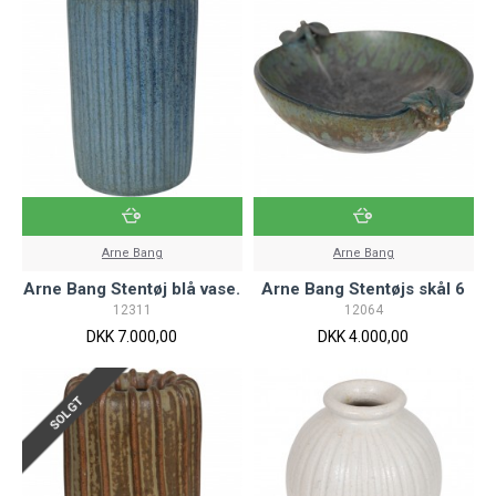
Arne Bang
Arne Bang
Arne Bang Stentøj blå vase.
Arne Bang Stentøjs skål 6
12311
12064
DKK 7.000,00
DKK 4.000,00
SOLGT