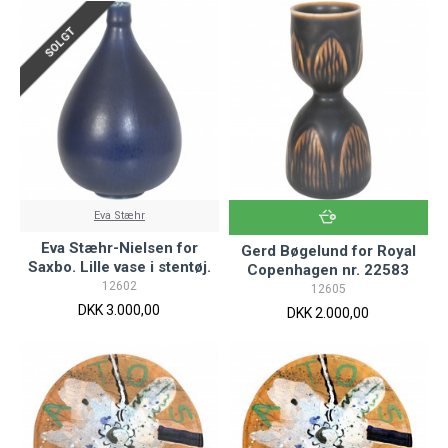
SOLGT
Eva Stæhr
Eva Stæhr-Nielsen for
Gerd Bøgelund for Royal
Saxbo. Lille vase i stentøj.
Copenhagen nr. 22583
12602
12605
DKK 3.000,00
DKK 2.000,00