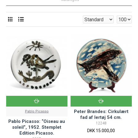
Peter Brandes: Cirkulært
Pablo Picasso
fad af lertøj 54 cm.
Pablo Picasso: “Oiseau au
12248
soleil”, 1952. Stemplet
DKK 15.000,00
Edition Picasso.