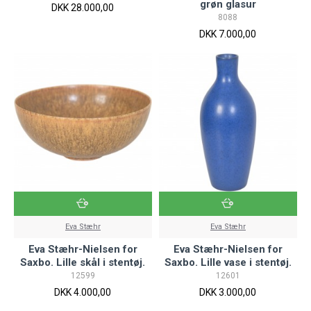
grøn glasur
DKK 28.000,00
8088
DKK 7.000,00
Eva Stæhr
Eva Stæhr
Eva Stæhr-Nielsen for
Eva Stæhr-Nielsen for
Saxbo. Lille skål i stentøj.
Saxbo. Lille vase i stentøj.
12599
12601
DKK 4.000,00
DKK 3.000,00