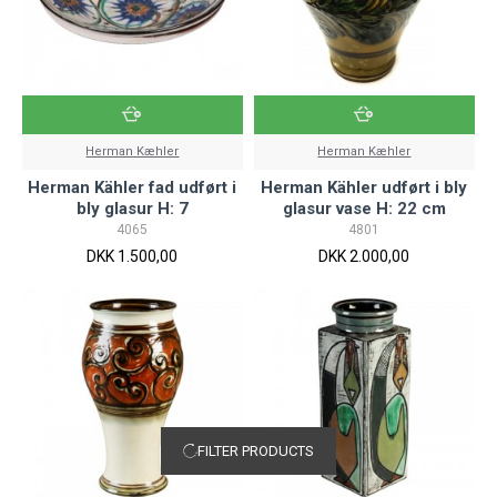
Herman Kæhler
Herman Kæhler
Herman Kähler fad udført i
Herman Kähler udført i bly
bly glasur H: 7
glasur vase H: 22 cm
4065
4801
DKK 1.500,00
DKK 2.000,00
FILTER PRODUCTS