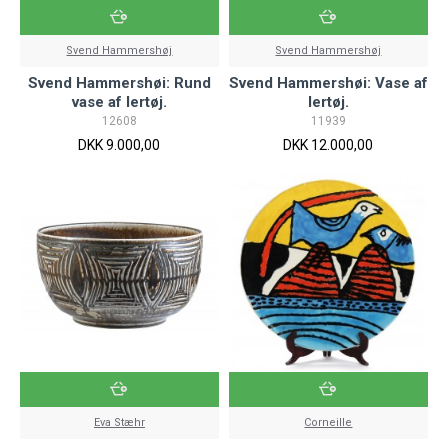
Svend Hammershøj
Svend Hammershøj
Svend Hammershøi: Rund
Svend Hammershøi: Vase af
vase af lertøj.
lertøj.
12608
11939
DKK 9.000,00
DKK 12.000,00
Eva Stæhr
Corneille