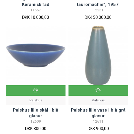
Keramisk fad
tauromachie”, 1957.
11667
12251
DKK 10.000,00
DKK 50.000,00
Palshus
Palshus
Palshus lille skål i blå
Palshus lille vase i blå grå
glasur
glasur
12609
12611
DKK 800,00
DKK 900,00