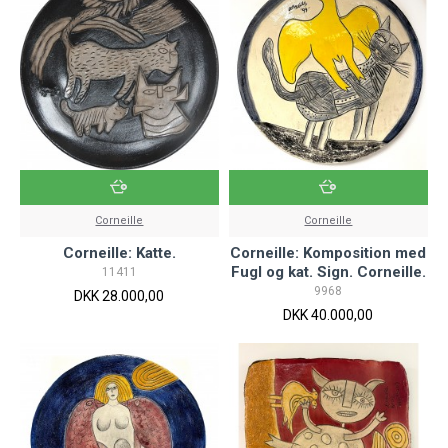
Corneille
Corneille
Corneille: Katte.
Corneille: Komposition med
Fugl og kat. Sign. Corneille.
11411
9968
DKK 28.000,00
DKK 40.000,00