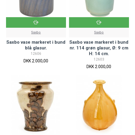
Saxbo
Saxbo
Saxbo vase markeret i bund
Saxbo vase markeret i bund
blå glasur.
nr. 114 grøn glasur, Ø: 9 cm
H: 14 cm.
12606
12603
DKK 2.000,00
DKK 2.000,00