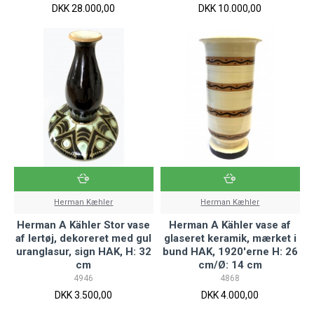
DKK 28.000,00
DKK 10.000,00
Herman Kæhler
Herman Kæhler
Herman A Kähler Stor vase
Herman A Kähler vase af
af lertøj, dekoreret med gul
glaseret keramik, mærket i
uranglasur, sign HAK, H: 32
bund HAK, 1920'erne H: 26
cm
cm/Ø: 14 cm
4946
4868
DKK 3.500,00
DKK 4.000,00