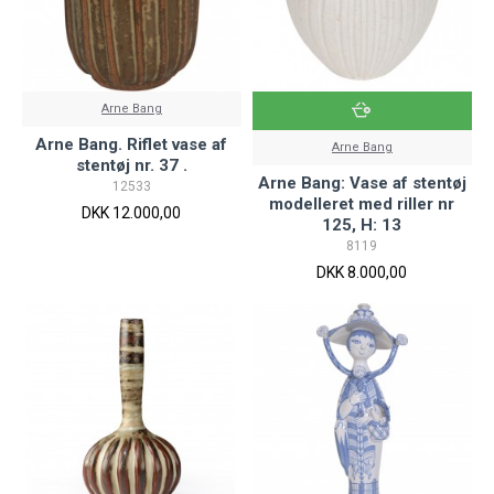
Arne Bang
Arne Bang. Riflet vase af
Arne Bang
stentøj nr. 37 .
Arne Bang: Vase af stentøj
12533
modelleret med riller nr
DKK 12.000,00
125, H: 13
8119
DKK 8.000,00