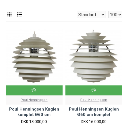
Poul Henningsen
Poul Henningsen
Poul Henningsen Kuglen
Poul Henningsen Kuglen
komplet Ø60 cm
Ø60 cm komplet
DKK 18.000,00
DKK 16.000,00