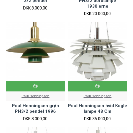
3/2 pendel
PH3/2 bordlampe
1930'erne
DKK 8.000,00
DKK 20.000,00
Poul Henningsen
Poul Henningsen
Poul Henningsen grøn
Poul Henningsen hvid Kogle
PH3/2 pendel 1996
lampe 48 Cm
DKK 8.000,00
DKK 35.000,00