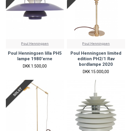
Poul Henningsen
Poul Henningsen
Poul Henningsen lilla PH5
Poul Henningsen limited
lampe 1980'erne
edition PH2/1 Rav
bordlampe 2020
DKK 1.500,00
DKK 15.000,00
SOLGT