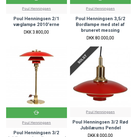
Poul Henningsen
Poul Henningsen
Poul Henningsen 2/1
Poul Henningsen 3,5/2
væglampe 2010'erne
Bordlampe med stel af
bruneret messing
DKK 3.800,00
DKK 80.000,00
SOLGT
Poul Henningsen
Poul Henningsen 3/2 Rød
Poul Henningsen
Jubilæums Pendel
Poul Henningsen 3/2
DKK 8.000,00