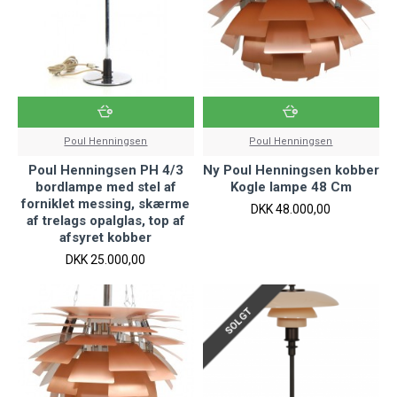
Poul Henningsen
Poul Henningsen
Poul Henningsen PH 4/3
Ny Poul Henningsen kobber
bordlampe med stel af
Kogle lampe 48 Cm
forniklet messing, skærme
DKK 48.000,00
af trelags opalglas, top af
afsyret kobber
DKK 25.000,00
SOLGT