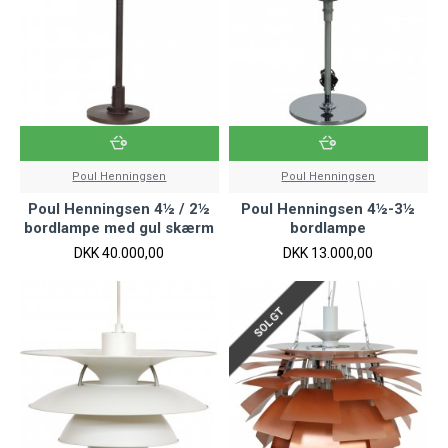
Poul Henningsen
Poul Henningsen
Poul Henningsen 4½ / 2½
Poul Henningsen 4½-3½
bordlampe med gul skærm
bordlampe
DKK 40.000,00
DKK 13.000,00
SOLGT