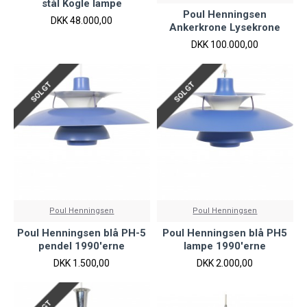
stål Kogle lampe
Poul Henningsen
DKK 48.000,00
Ankerkrone Lysekrone
DKK 100.000,00
SOLGT
SOLGT
Poul Henningsen
Poul Henningsen
Poul Henningsen blå PH-5
Poul Henningsen blå PH5
pendel 1990'erne
lampe 1990'erne
DKK 1.500,00
DKK 2.000,00