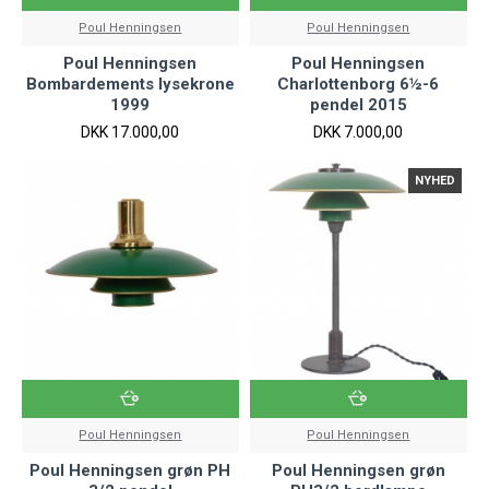
Poul Henningsen
Poul Henningsen
Poul Henningsen
Poul Henningsen
Bombardements lysekrone
Charlottenborg 6½-6
1999
pendel 2015
DKK 17.000,00
DKK 7.000,00
NYHED
Poul Henningsen
Poul Henningsen
Poul Henningsen grøn PH
Poul Henningsen grøn