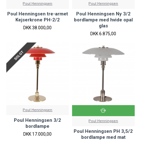
Poul Henningsen
Poul Henningsen
Poul Henningsen tre-armet
Poul Henningsen Ny 3/2
Kejserkrone PH-2/2
bordlampe med hvide opal
glas
DKK 38.000,00
DKK 6.875,00
SOLGT
Poul Henningsen
Poul Henningsen 3/2
Poul Henningsen
bordlampe
Poul Henningsen PH 3,5/2
DKK 17.000,00
bordlampe med mat