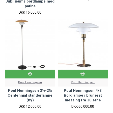
Jubilæums bordlampe med
patina
DKK 16.000,00
Poul Henningsen
Poul Henningsen
Poul Henningsen 3½-2½
Poul Henningsen 4/3
Centennial standerlampe
Bordlampe i bruneret
(ny)
messing fra 30'erne
DKK 12.000,00
DKK 60.000,00