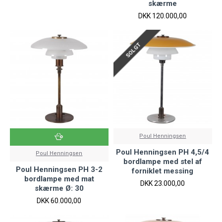
skærme
DKK 120.000,00
SOLGT
Poul Henningsen
Poul Henningsen PH 4,5/4
Poul Henningsen
bordlampe med stel af
Poul Henningsen PH 3-2
forniklet messing
bordlampe med mat
DKK 23.000,00
skærme Ø: 30
DKK 60.000,00