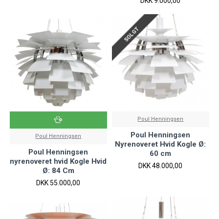
DKK 9.000,00
SOLGT
Poul Henningsen
Poul Henningsen
Poul Henningsen
Nyrenoveret Hvid Kogle Ø:
Poul Henningsen
60 cm
nyrenoveret hvid Kogle Hvid
DKK 48.000,00
Ø: 84 Cm
DKK 55.000,00