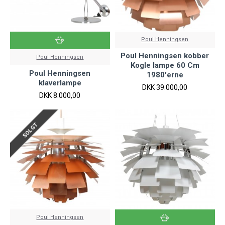
Poul Henningsen
Poul Henningsen kobber
Poul Henningsen
Kogle lampe 60 Cm
Poul Henningsen
1980'erne
klaverlampe
DKK 39.000,00
DKK 8.000,00
SOLGT
Poul Henningsen