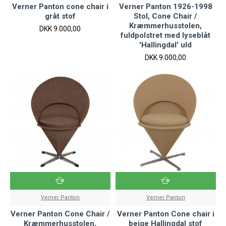
Verner Panton cone chair i
Verner Panton 1926-1998
gråt stof
Stol, Cone Chair /
Kræmmerhusstolen,
DKK 9.000,00
fuldpolstret med lyseblåt
'Hallingdal' uld
DKK 9.000,00
Verner Panton
Verner Panton
Verner Panton Cone Chair /
Verner Panton Cone chair i
Kræmmerhusstolen,
beige Hallingdal stof