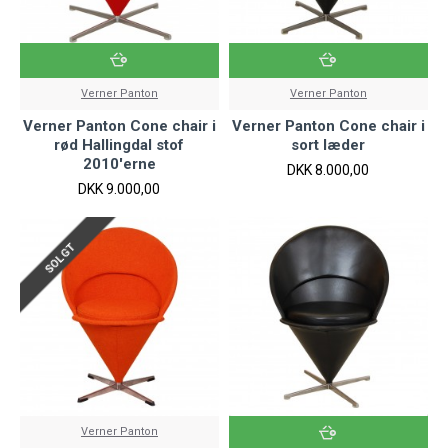
Verner Panton
Verner Panton
Verner Panton Cone chair i
Verner Panton Cone chair i
rød Hallingdal stof
sort læder
2010'erne
DKK 8.000,00
DKK 9.000,00
SOLGT
Verner Panton