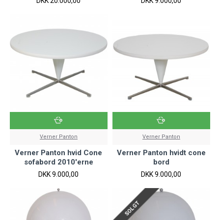
DKK 20.000,00
DKK 9.000,00
Verner Panton
Verner Panton
Verner Panton hvid Cone
Verner Panton hvidt cone
sofabord 2010'erne
bord
DKK 9.000,00
DKK 9.000,00
SOLGT