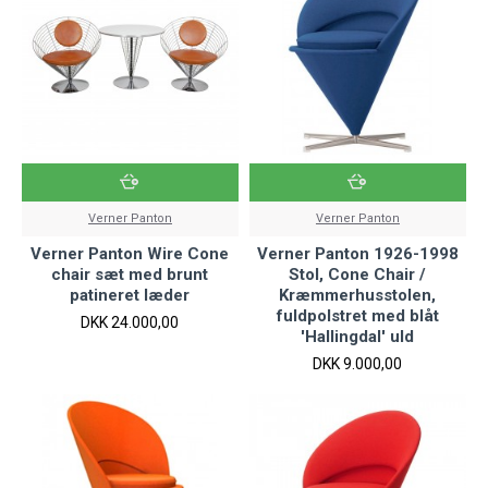
Verner Panton
Verner Panton
Verner Panton Wire Cone
Verner Panton 1926-1998
chair sæt med brunt
Stol, Cone Chair /
patineret læder
Kræmmerhusstolen,
fuldpolstret med blåt
DKK 24.000,00
'Hallingdal' uld
DKK 9.000,00