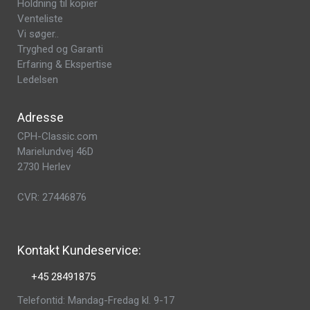
Holdning til kopier
Venteliste
Vi søger..
Tryghed og Garanti
Erfaring & Ekspertise
Ledelsen
Adresse
CPH-Classic.com
Marielundvej 46D
2730 Herlev
CVR: 27446876
Kontakt Kundeservice:
+45 28491875
Telefontid: Mandag-Fredag kl. 9-17