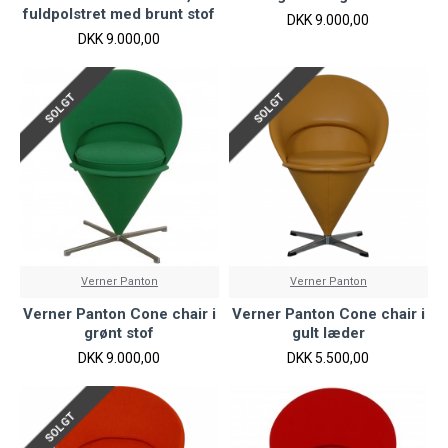
fuldpolstret med brunt stof
DKK 9.000,00
DKK 9.000,00
SOLGT
SOLGT
Verner Panton
Verner Panton
Verner Panton Cone chair i
Verner Panton Cone chair i
grønt stof
gult læder
DKK 9.000,00
DKK 5.500,00
SOLGT