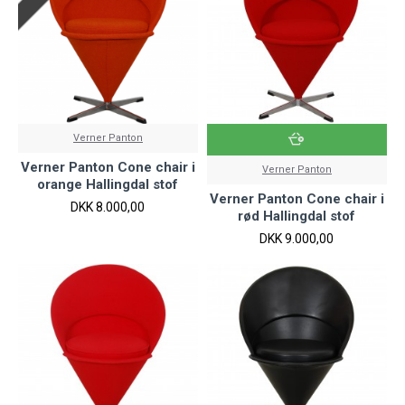
Verner Panton
Verner Panton Cone chair i
Verner Panton
orange Hallingdal stof
Verner Panton Cone chair i
DKK 8.000,00
rød Hallingdal stof
DKK 9.000,00