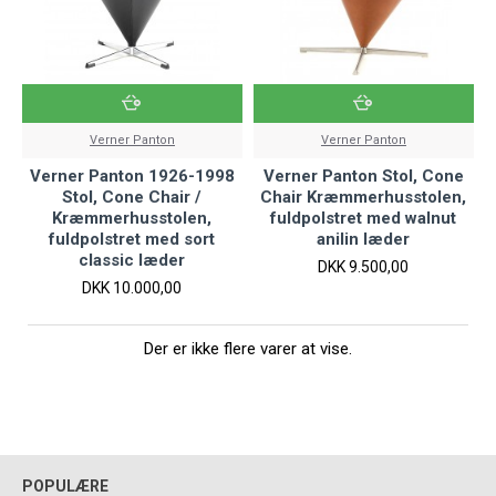
Verner Panton
Verner Panton
Verner Panton 1926-1998
Verner Panton Stol, Cone
Stol, Cone Chair /
Chair Kræmmerhusstolen,
Kræmmerhusstolen,
fuldpolstret med walnut
fuldpolstret med sort
anilin læder
classic læder
DKK 9.500,00
DKK 10.000,00
Der er ikke flere varer at vise.
POPULÆRE