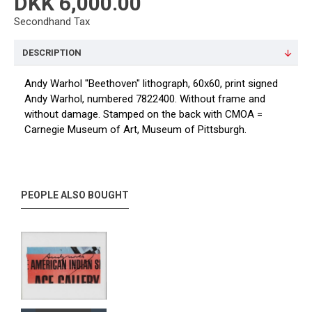
DKK 6,000.00
Secondhand Tax
DESCRIPTION
Andy Warhol "Beethoven" lithograph, 60x60, print signed
Andy Warhol, numbered 7822400. Without frame and
without damage. Stamped on the back with CMOA =
Carnegie Museum of Art, Museum of Pittsburgh.
PEOPLE ALSO BOUGHT