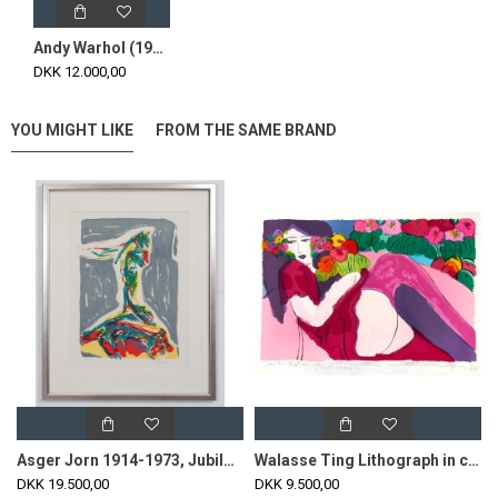
Andy Warhol (1928-1987): Signature
DKK 12.000,00
YOU MIGHT LIKE
FROM THE SAME BRAND
Asger Jorn 1914-1973, Jubilation Larmoyennageuse, lithographic work from 1969.
Walasse Ting Lithograph in colors, woman.
DKK 19.500,00
DKK 9.500,00