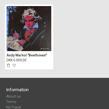
Andy Warhol "Beethoven"
DKK 6.000,00
Information
About us
Terms
No Fraud