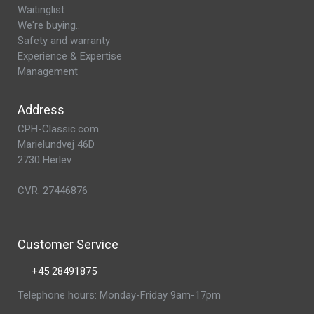
Waitinglist
We're buying..
Safety and warranty
Experience & Expertise
Management
Address
CPH-Classic.com
Marielundvej 46D
2730 Herlev
CVR: 27446876
Customer Service
+45 28491875
Telephone hours: Monday-Friday 9am-17pm