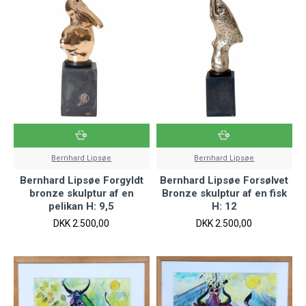
Bernhard Lipsøe
Bernhard Lipsøe
Bernhard Lipsøe Forgyldt
Bernhard Lipsøe Forsølvet
bronze skulptur af en
Bronze skulptur af en fisk
pelikan H: 9,5
H: 12
DKK 2.500,00
DKK 2.500,00