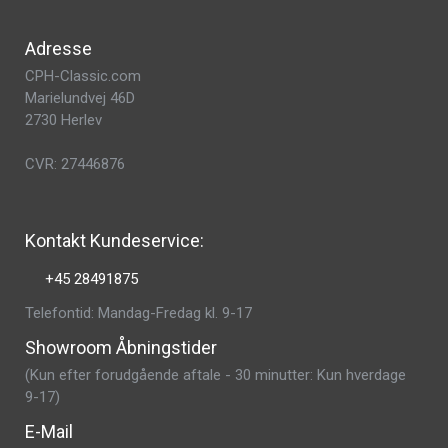
Adresse
CPH-Classic.com
Marielundvej 46D
2730 Herlev
CVR: 27446876
Kontakt Kundeservice:
+45 28491875
Telefontid: Mandag-Fredag kl. 9-17
Showroom Åbningstider
(Kun efter forudgående aftale - 30 minutter: Kun hverdage
9-17)
E-Mail