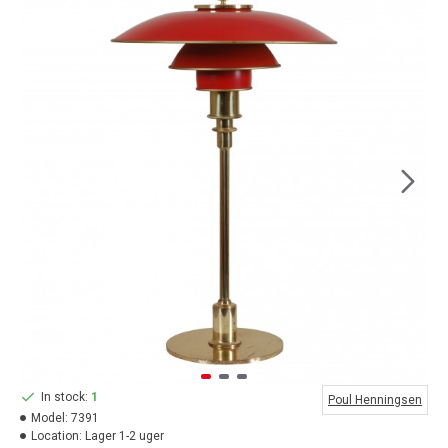
In stock:
1
Poul Henningsen
Model:
7391
Location:
Lager 1-2 uger