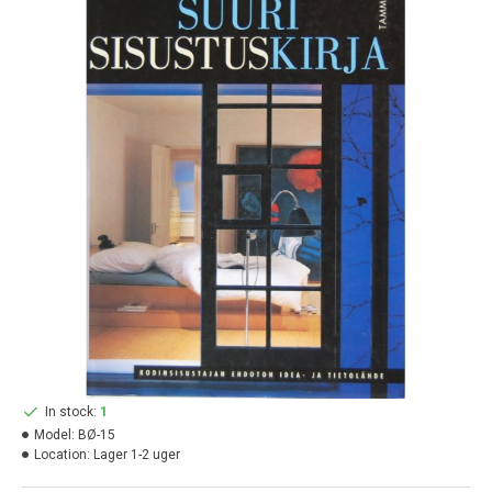
In stock:
1
Model:
BØ-15
Location:
Lager 1-2 uger