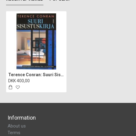
Terence Conran: Suuri Sisustuskirja Book
DKK 400,00
Information
About us
Terms