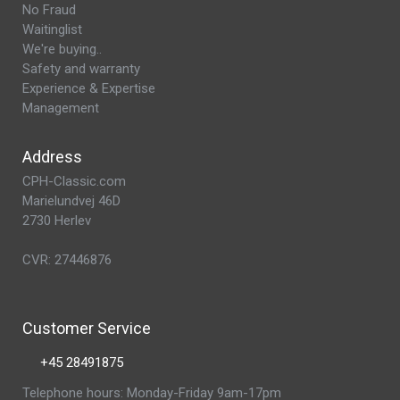
No Fraud
Waitinglist
We're buying..
Safety and warranty
Experience & Expertise
Management
Address
CPH-Classic.com
Marielundvej 46D
2730 Herlev
CVR: 27446876
Customer Service
+45 28491875
Telephone hours: Monday-Friday 9am-17pm