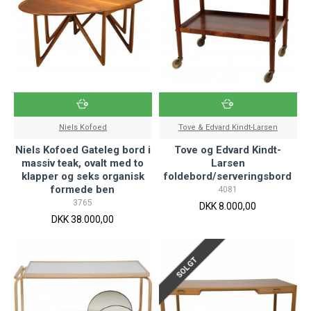
Niels Kofoed
Tove & Edvard Kindt-Larsen
Niels Kofoed Gateleg bord i
Tove og Edvard Kindt-
massiv teak, ovalt med to
Larsen
klapper og seks organisk
foldebord/serveringsbord
formede ben
4081
3765
DKK 8.000,00
DKK 38.000,00
SOLGT