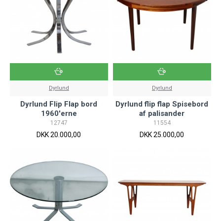
Dyrlund
Dyrlund
Dyrlund Flip Flap bord
Dyrlund flip flap Spisebord
1960'erne
af palisander
12747
11554
DKK 20.000,00
DKK 25.000,00