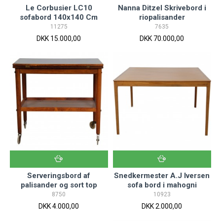
Le Corbusier LC10
Nanna Ditzel Skrivebord i
sofabord 140x140 Cm
riopalisander
11275
7635
DKK 15.000,00
DKK 70.000,00
Serveringsbord af
Snedkermester A.J Iversen
palisander og sort top
sofa bord i mahogni
8750
10923
DKK 4.000,00
DKK 2.000,00