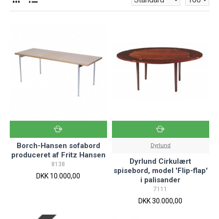
Borch-Hansen sofabord
Dyrlund
produceret af Fritz Hansen
Dyrlund Cirkulært
8138
spisebord, model 'Flip-flap'
DKK 10.000,00
i palisander
7111
DKK 30.000,00