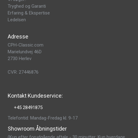
Tryghed og Garanti
Erfaring & Ekspertise
Ledelsen
Adresse
CPH-Classic.com
Marielundvej 46D
2730 Herlev
CVR: 27446876
Kontakt Kundeservice:
+45 28491875
Telefontid: Mandag-Fredag kl. 9-17
Showroom Åbningstider
(Kun efter forudgående aftale - 30 minutter: Kun hverdage