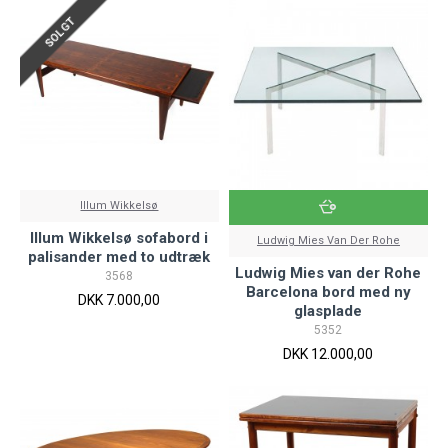
SOLGT
Illum Wikkelsø
Illum Wikkelsø sofabord i
Ludwig Mies Van Der Rohe
palisander med to udtræk
Ludwig Mies van der Rohe
3568
Barcelona bord med ny
DKK 7.000,00
glasplade
5352
DKK 12.000,00