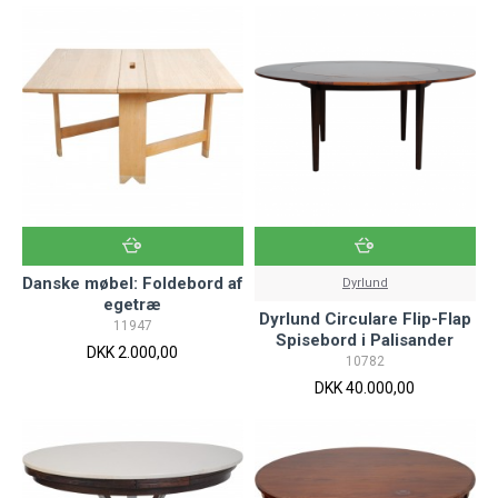
Danske møbel: Foldebord af
Dyrlund
egetræ
Dyrlund Circulare Flip-Flap
11947
Spisebord i Palisander
DKK 2.000,00
10782
DKK 40.000,00