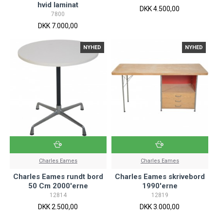
hvid laminat
DKK 4.500,00
7800
DKK 7.000,00
NYHED
NYHED
Charles Eames
Charles Eames
Charles Eames rundt bord
Charles Eames skrivebord
50 Cm 2000'erne
1990'erne
12814
12819
DKK 2.500,00
DKK 3.000,00