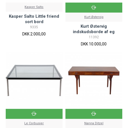
Kasper Salto
Kasper Salto Little friend
Kurt Østervig
sort bord
Kurt Østervig
9335
indskudsborde af eg
DKK 2.000,00
11392
DKK 10.000,00
Le Corbusier
Nanna Ditzel