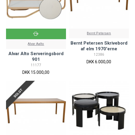
Bernt Petersen
Bernt Petersen Skrivebord
Alvar Aalto
af elm 1970'erne
Alvar Alto Serveringsbord
12386
901
DKK 6.000,00
11177
DKK 15.000,00
SOLGT