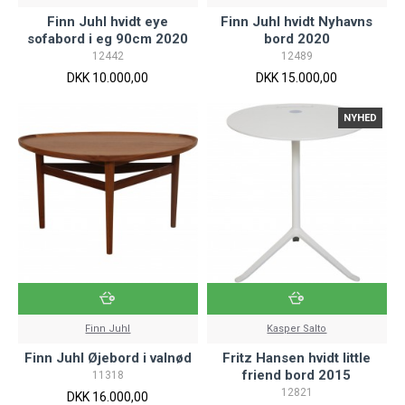
Finn Juhl hvidt eye
Finn Juhl hvidt Nyhavns
sofabord i eg 90cm 2020
bord 2020
12442
12489
DKK 10.000,00
DKK 15.000,00
NYHED
Finn Juhl
Kasper Salto
Finn Juhl Øjebord i valnød
Fritz Hansen hvidt little
friend bord 2015
11318
12821
DKK 16.000,00