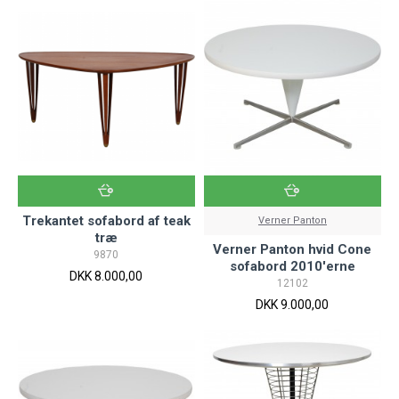
Trekantet sofabord af teak
Verner Panton
træ
Verner Panton hvid Cone
9870
sofabord 2010'erne
DKK 8.000,00
12102
DKK 9.000,00