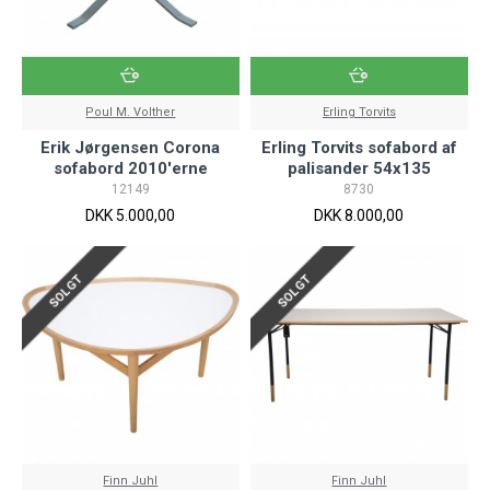
Poul M. Volther
Erling Torvits
Erik Jørgensen Corona
Erling Torvits sofabord af
sofabord 2010'erne
palisander 54x135
12149
8730
DKK 5.000,00
DKK 8.000,00
SOLGT
SOLGT
Finn Juhl
Finn Juhl