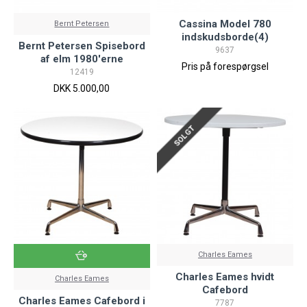
Cassina Model 780
Bernt Petersen
indskudsborde(4)
Bernt Petersen Spisebord
9637
af elm 1980'erne
Pris på forespørgsel
12419
DKK 5.000,00
SOLGT
Charles Eames
Charles Eames hvidt
Charles Eames
Cafebord
Charles Eames Cafebord i
7787