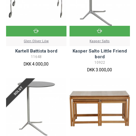
Glen Oliver Löw
Kasper Salto
Kartell Battista bord
Kasper Salto Little Friend
bord
11648
10922
DKK 4.000,00
DKK 3.000,00
SOLGT