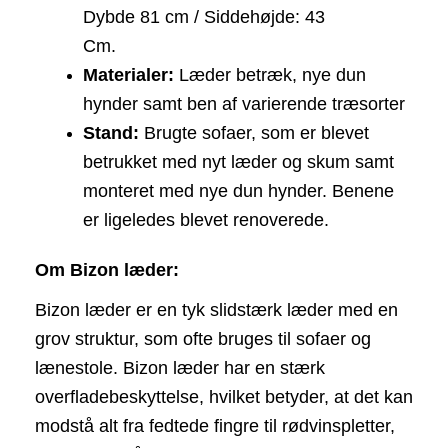
Dybde 81 cm / Siddehøjde: 43 
Cm.
Materialer:
 Læder betræk, nye dun 
hynder samt ben af varierende træsorter
Stand:
 Brugte sofaer, som er blevet 
betrukket med nyt læder og skum samt 
monteret med nye dun hynder. Benene 
er ligeledes blevet renoverede. 
Om Bizon læder: 
Bizon læder er en tyk slidstærk læder med en 
grov struktur, som ofte bruges til sofaer og 
lænestole. Bizon læder har en stærk 
overfladebeskyttelse, hvilket betyder, at det kan 
modstå alt fra fedtede fingre til rødvinspletter, 