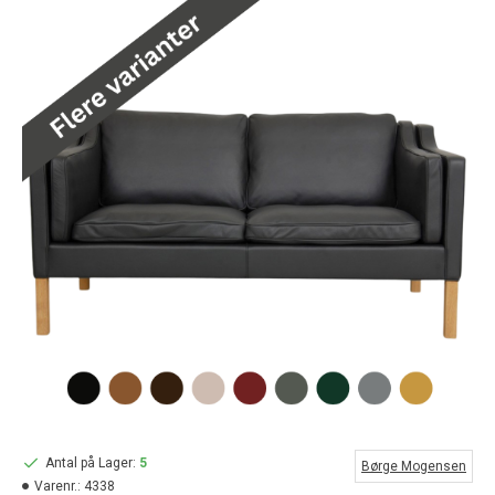
Antal på Lager:
5
Børge Mogensen
Varenr.:
4338