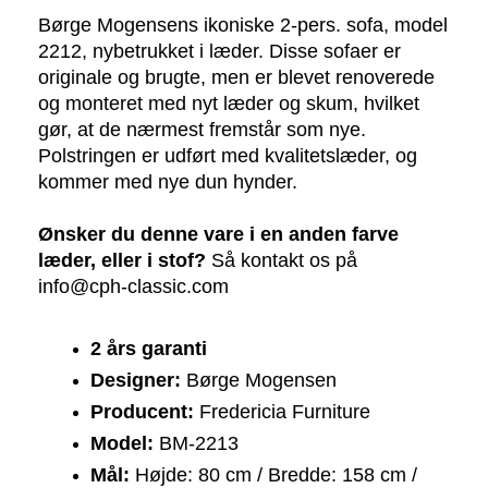
Børge Mogensens ikoniske 2-pers. sofa, model 
2212, nybetrukket i læder. Disse sofaer er 
originale og brugte, men er blevet renoverede 
og monteret med
 nyt læder og skum, hvilket 
gør, at de nærmest fremstår som nye. 
Polstringen er udført med kvalitetslæder, og 
kommer med nye dun hynder. 
Ønsker du denne vare i en anden farve
læder, eller i stof?
Så kontakt os på
info@cph-classic.com
2 års garanti
Designer:
 Børge Mogensen
Producent:
 Fredericia Furniture
Model:
 BM-2213
Mål:
 Højde: 80 cm / Bredde: 158 cm / 