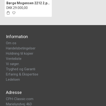
Børge Mogensen 2212 2.pers sofa nybetrukket i læder
DKK 29.000,00
Information
Om os
Handelsbetingelser
Holdning til kopier
Venteliste
Vi søger..
Tryghed og Garanti
Erfaring & Ekspertise
Ledelsen
Adresse
CPH-Classic.com
Marielundvej 46D