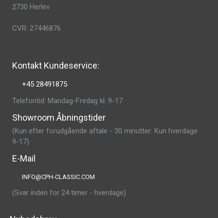
2730 Herlev
CVR: 27446876
Kontakt Kundeservice:
+45 28491875
Telefontid: Mandag-Fredag kl. 9-17
Showroom Åbningstider
(Kun efter forudgående aftale - 30 minutter: Kun hverdage
9-17)
E-Mail
INFO@CPH-CLASSIC.COM
(Svar inden for 24 timer - hverdage)