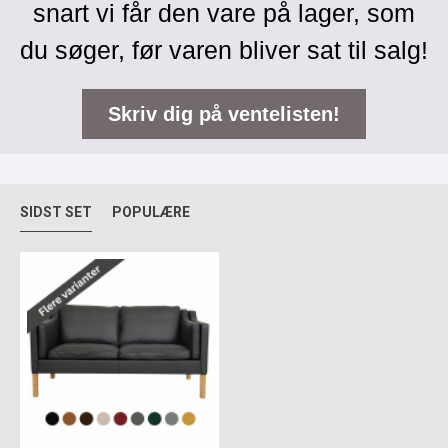
snart vi får den vare på lager, som
du søger, før varen bliver sat til salg!
Skriv dig på ventelisten!
SIDST SET
POPULÆRE