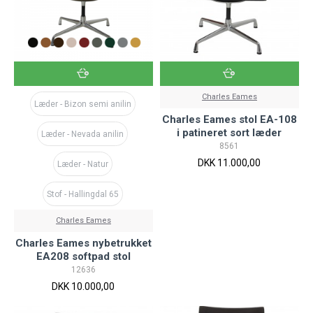
Charles Eames
Læder - Bizon semi anilin
Charles Eames stol EA-108
i patineret sort læder
Læder - Nevada anilin
8561
DKK 11.000,00
Læder - Natur
Stof - Hallingdal 65
Charles Eames
Charles Eames nybetrukket
EA208 softpad stol
12636
DKK 10.000,00