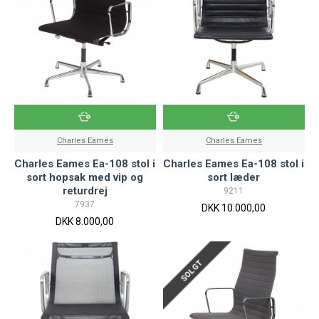
Charles Eames
Charles Eames
Charles Eames Ea-108 stol i
Charles Eames Ea-108 stol i
sort hopsak med vip og
sort læder
returdrej
9211
7937
DKK 10.000,00
DKK 8.000,00
SOLGT