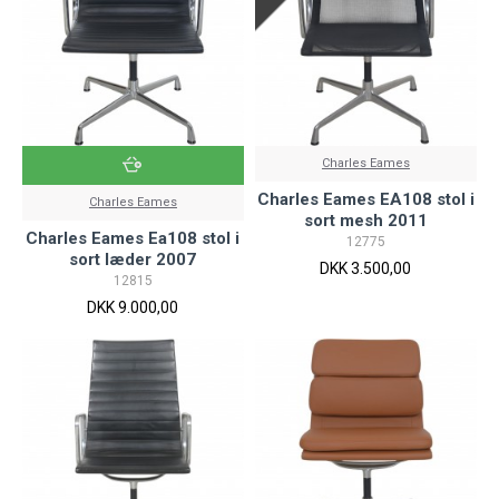
Charles Eames
Charles Eames EA108 stol i
Charles Eames
sort mesh 2011
Charles Eames Ea108 stol i
12775
sort læder 2007
DKK 3.500,00
12815
DKK 9.000,00