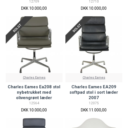
12709
12710
DKK 10.000,00
DKK 10.000,00
SOLGT
SOLGT
Charles Eames
Charles Eames
Charles Eames Ea208 stol
Charles Eames EA209
nybetrukket med
softpad stol i sort læder
olivengrønt læder
2007
12564
12075
DKK 10.000,00
DKK 11.000,00