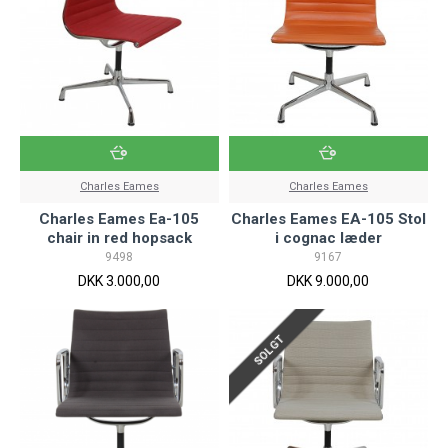
Charles Eames
Charles Eames
Charles Eames Ea-105
Charles Eames EA-105 Stol
chair in red hopsack
i cognac læder
9498
9167
DKK 3.000,00
DKK 9.000,00
SOLGT