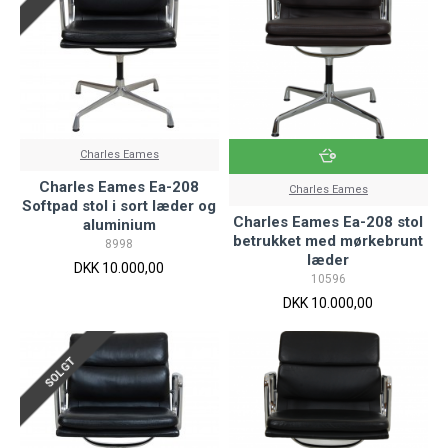
Charles Eames
Charles Eames Ea-208
Charles Eames
Softpad stol i sort læder og
Charles Eames Ea-208 stol
aluminium
betrukket med mørkebrunt
8998
læder
DKK 10.000,00
10596
DKK 10.000,00
SOLGT