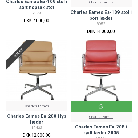
Charles Eames Ea-109 stol i
Charles Eames
sort hopsak stof
Charles Eames Ea-109 stol i
7878
sort læder
DKK 7.000,00
8952
DKK 14.000,00
SOLGT
Charles Eames
Charles Eames Ea-208 i lys
Charles Eames
læder
Charles Eames Ea-208 i
10433
rødt læder 2005
DKK 12.000,00