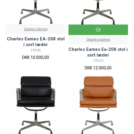
Charles Eames
Charles Eames EA-208 stol
Charles Eames
i sort læder
Charles Eames Ea-208 stol i
10046
sort læder
DKK 10.000,00
10533
DKK 12.000,00