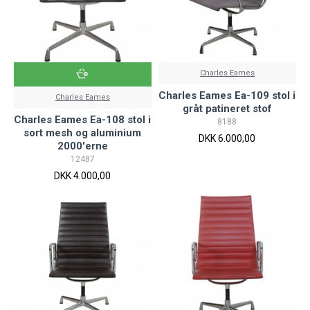
Charles Eames
Charles Eames Ea-109 stol i
Charles Eames
gråt patineret stof
Charles Eames Ea-108 stol i
8188
sort mesh og aluminium
DKK 6.000,00
2000'erne
12487
DKK 4.000,00