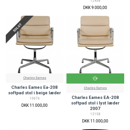
12438
DKK 9.000,00
SOLGT
Charles Eames
Charles Eames Ea-208
Charles Eames
softpad stol i beige læder
Charles Eames EA-208
10676
softpad stol i lyst læder
DKK 11.000,00
2007
12158
DKK 11.000,00