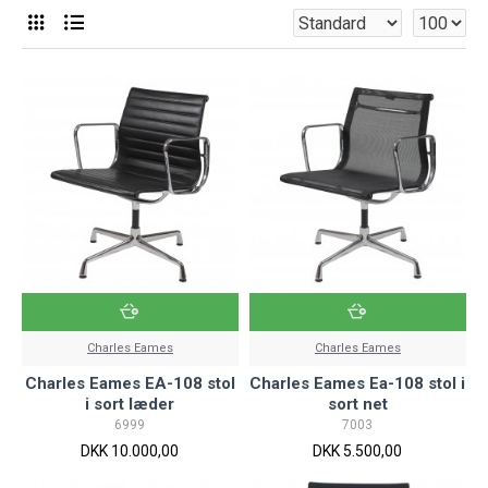
Charles Eames
Charles Eames
Charles Eames EA-108 stol
Charles Eames Ea-108 stol i
i sort læder
sort net
6999
7003
DKK 10.000,00
DKK 5.500,00