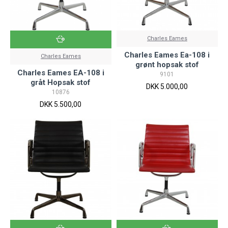
Charles Eames
Charles Eames Ea-108 i
Charles Eames
grønt hopsak stof
Charles Eames EA-108 i
9101
gråt Hopsak stof
DKK 5.000,00
10876
DKK 5.500,00