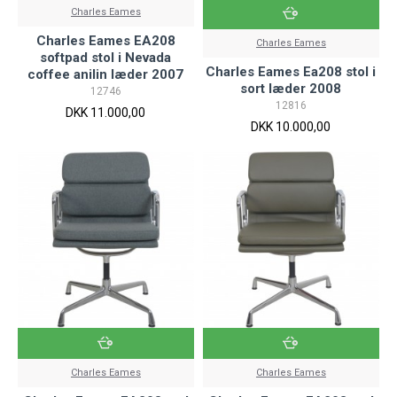
Charles Eames
Charles Eames EA208
Charles Eames
softpad stol i Nevada
Charles Eames Ea208 stol i
coffee anilin læder 2007
sort læder 2008
12746
12816
DKK 11.000,00
DKK 10.000,00
Charles Eames
Charles Eames