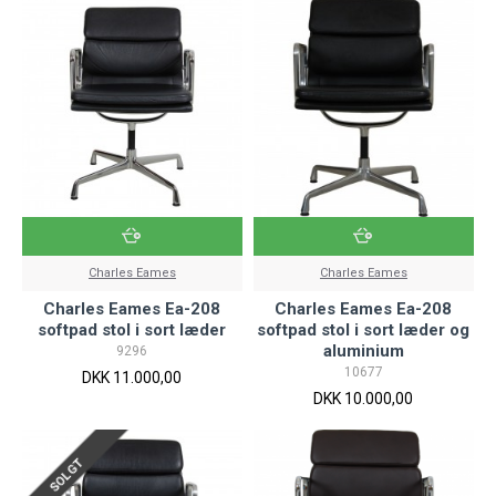
Charles Eames
Charles Eames
Charles Eames Ea-208
Charles Eames Ea-208
softpad stol i sort læder
softpad stol i sort læder og
aluminium
9296
10677
DKK 11.000,00
DKK 10.000,00
SOLGT