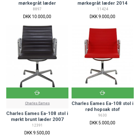
mørkegråt læder
mørkegråt læder 2014
8897
11424
DKK 10.000,00
DKK 9.000,00
Charles Eames Ea-108 stol i
Charles Eames
rød hopsak stof
Charles Eames Ea-108 stol i
9630
mørkt brunt læder 2007
DKK 5.000,00
12391
DKK 9.500,00