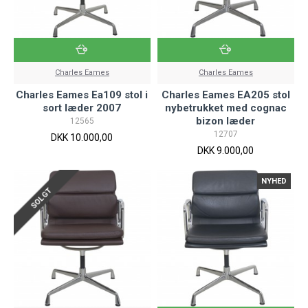
Charles Eames
Charles Eames
Charles Eames Ea109 stol i
Charles Eames EA205 stol
sort læder 2007
nybetrukket med cognac
bizon læder
12565
12707
DKK 10.000,00
DKK 9.000,00
NYHED
SOLGT