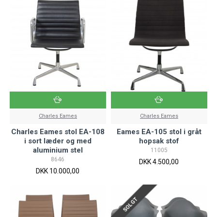
Charles Eames
Charles Eames
Charles Eames stol EA-108
Eames EA-105 stol i gråt
i sort læder og med
hopsak stof
aluminium stel
11005
8646
DKK 4.500,00
DKK 10.000,00
SOLGT