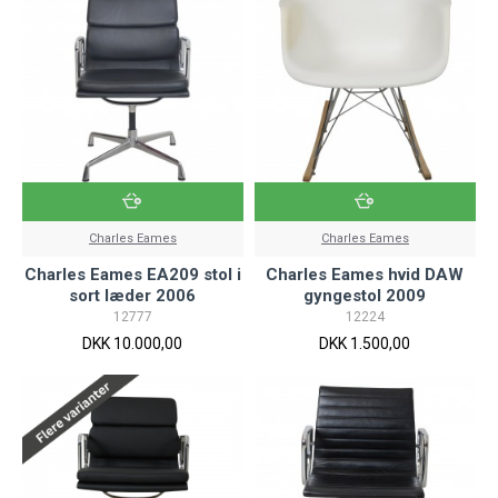
Charles Eames
Charles Eames
Charles Eames EA209 stol i
Charles Eames hvid DAW
sort læder 2006
gyngestol 2009
12777
12224
DKK 10.000,00
DKK 1.500,00