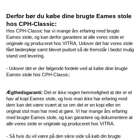
Derfor bør du købe dine brugte Eames stole 
hos CPH-Classic:
Hos CPH-Classic har vi mange års erfaring med brugte 
Eames stole, og kan derfor garantere at alle vores stole er 
originale og produceret hos VITRA. Udover det har vores stole 
fået læderpleje samt blevet pudset så de fremstår i bedst mulig 
stand ved levering. 
- Udover det er der følgende fordele ved at købe dine brugte 
Eames stole hos CPH-Classic:
Ægthedsgaranti: 
Det er ikke nogen hemmelighed at der er et 
hav af kopi Eames stole, og hvis man ikke har erfaring med 
dem kan det være svært at se om det er en kopi eller en 
original stol man har med at gøre. Vi har mange års erfaring 
med brugte Eames stole, og kan garantere og dokumentere at 
alle vores stole er originale og produceret hos VITRA.
- Så hvis du vil være på den sikre side så køb din brugte 