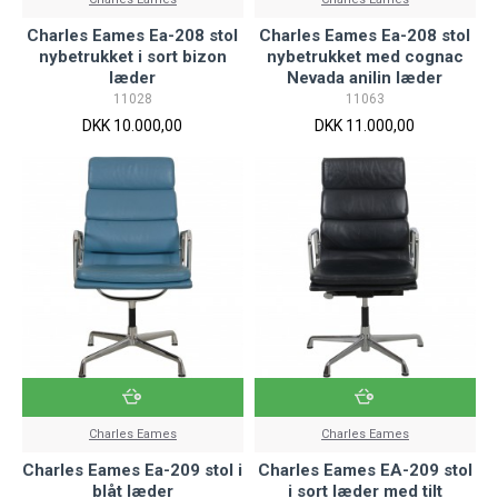
Charles Eames Ea-208 stol
Charles Eames Ea-208 stol
nybetrukket i sort bizon
nybetrukket med cognac
læder
Nevada anilin læder
11028
11063
DKK 10.000,00
DKK 11.000,00
Charles Eames
Charles Eames
Charles Eames Ea-209 stol i
Charles Eames EA-209 stol
blåt læder
i sort læder med tilt