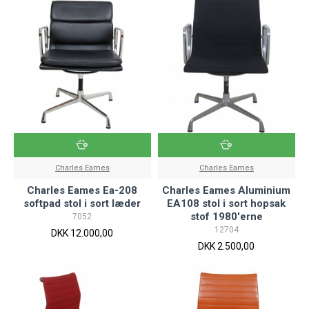
Charles Eames
Charles Eames
Charles Eames Ea-208
Charles Eames Aluminium
softpad stol i sort læder
EA108 stol i sort hopsak
stof 1980'erne
7052
12704
DKK 12.000,00
DKK 2.500,00