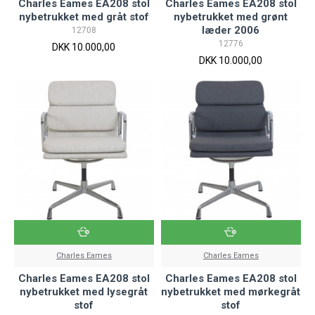
Charles Eames EA208 stol
Charles Eames EA208 stol
nybetrukket med gråt stof
nybetrukket med grønt
læder 2006
12708
12776
DKK 10.000,00
DKK 10.000,00
Charles Eames
Charles Eames
Charles Eames EA208 stol
Charles Eames EA208 stol
nybetrukket med lysegråt
nybetrukket med mørkegråt
stof
stof