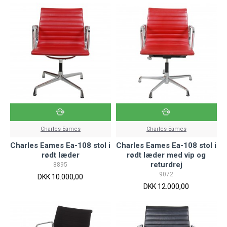
Charles Eames
Charles Eames
Charles Eames Ea-108 stol i
Charles Eames Ea-108 stol i
rødt læder
rødt læder med vip og
returdrej
8895
9072
DKK 10.000,00
DKK 12.000,00