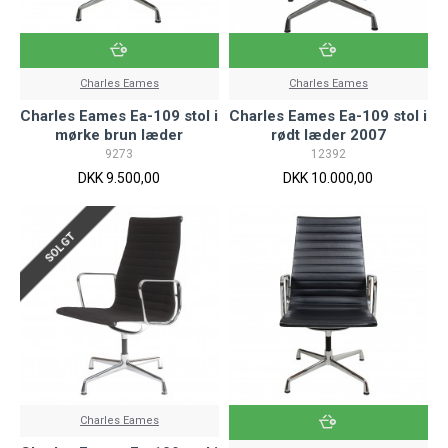
Charles Eames
Charles Eames
Charles Eames Ea-109 stol i
Charles Eames Ea-109 stol i
mørke brun læder
rødt læder 2007
9273
12392
DKK 9.500,00
DKK 10.000,00
SOLGT
Charles Eames