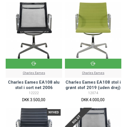
Charles Eames
Charles Eames
Charles Eames EA108 alu
Charles Eames EA108 stol i
stol i sort net 2006
grønt stof 2019 (uden drej)
12222
12074
DKK 3.500,00
DKK 4.000,00
NYHED
SOLGT