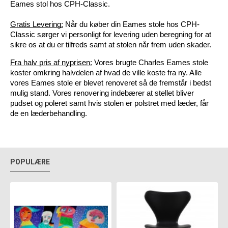
Eames stol hos CPH-Classic.
Gratis Levering:
 Når du køber din Eames stole hos CPH-
Classic sørger vi personligt for levering uden beregning for at 
sikre os at du er tilfreds samt at stolen når frem uden skader.
Fra halv pris af nyprisen:
Vores brugte Charles Eames stole 
koster omkring halvdelen af hvad de ville koste fra ny. Alle 
vores Eames stole er blevet renoveret så de fremstår i bedst 
mulig stand. Vores renovering indebærer at stellet bliver 
pudset og poleret samt hvis stolen er polstret med læder, får 
de en læderbehandling. 
POPULÆRE