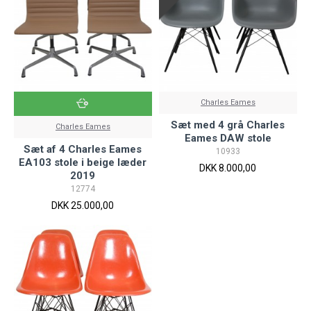
Charles Eames
Sæt med 4 grå Charles
Charles Eames
Eames DAW stole
Sæt af 4 Charles Eames
10933
EA103 stole i beige læder
DKK 8.000,00
2019
12774
DKK 25.000,00