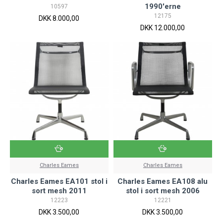
1990'erne
10597
12175
DKK 8.000,00
DKK 12.000,00
Charles Eames
Charles Eames
Charles Eames EA101 stol i
Charles Eames EA108 alu
sort mesh 2011
stol i sort mesh 2006
12223
12221
DKK 3.500,00
DKK 3.500,00