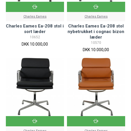
Charles Eames
Charles Eames
Charles Eames Ea-208 stol i
Charles Eames Ea-208 stol
sort læder
nybetrukket i cognac bizon
læder
10652
10570
DKK 10.000,00
DKK 10.000,00
Charles Eames
Charles Eames