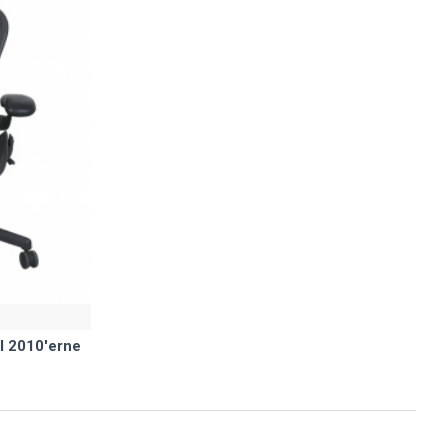
ol 2010'erne