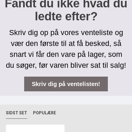
Fandt du ikke hvad du
ledte efter?
Skriv dig op på vores venteliste og
vær den første til at få besked, så
snart vi får den vare på lager, som
du søger, før varen bliver sat til salg!
Skriv dig på ventelisten!
SIDST SET
POPULÆRE