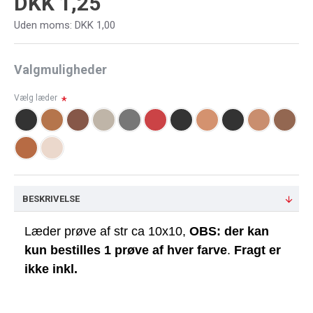
DKK 1,25
Uden moms: DKK 1,00
Valgmuligheder
Vælg læder
BESKRIVELSE
Læder prøve af str ca 10x10,
OBS: der kan
kun bestilles 1 prøve af hver farve
.
Fragt er
ikke inkl.