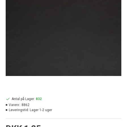
Antal på Lager:
832
Varenr.:
8862
Leveringstid:
Lager 1-2 uger