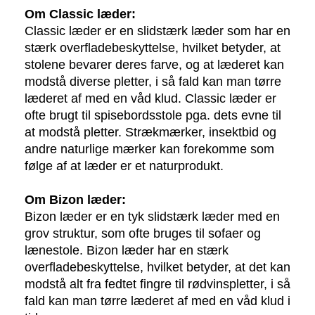
Om Classic læder: 
Classic læder er en slidstærk læder som har en 
stærk overfladebeskyttelse, hvilket betyder, at 
stolene bevarer deres farve, og at læderet kan 
modstå diverse pletter, i så fald kan man tørre 
læderet af med en våd klud. Classic læder er 
ofte brugt til spisebordsstole pga. dets evne til 
at modstå pletter. 
Strækmærker, insektbid og
andre naturlige mærker kan forekomme som
følge af at læder er et naturprodukt.
Om Bizon læder: 
Bizon læder er en tyk slidstærk læder med en 
grov struktur, som ofte bruges til sofaer og 
lænestole. Bizon læder har en stærk 
overfladebeskyttelse, hvilket betyder, at det kan 
modstå alt fra fedtet fingre til rødvinspletter, i så 
fald kan man tørre læderet af med en våd klud i 