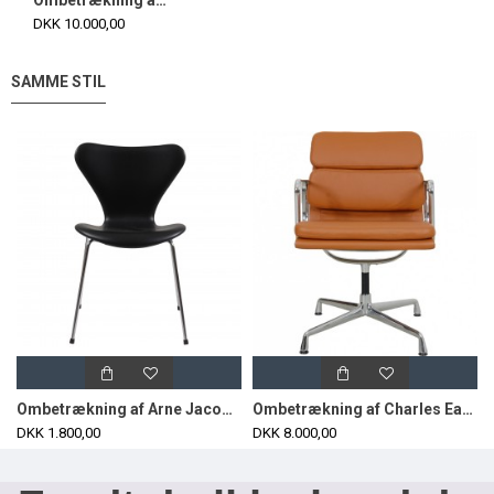
Ombetrækning af Arne Jacobsen Ægget stol i læder
DKK 10.000,00
SAMME STIL
Ombetrækning af Arne Jacobsen 7’er stol i læder 3107/3207
Ombetrækning af Charles Eames stole Ea-108/208
DKK 1.800,00
DKK 8.000,00