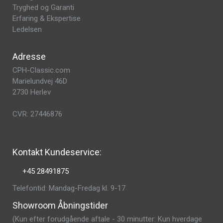
Tryghed og Garanti
Erfaring & Ekspertise
Ledelsen
Adresse
CPH-Classic.com
Marielundvej 46D
2730 Herlev
CVR: 27446876
Kontakt Kundeservice:
+45 28491875
Telefontid: Mandag-Fredag kl. 9-17
Showroom Åbningstider
(Kun efter forudgående aftale - 30 minutter: Kun hverdage