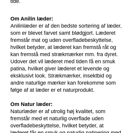
tide.
Om Anilin læder:
Anilinlæder er af den bedste sortering af læder, 
som er blevet farvet samt blødgjort. Læderet 
fremstår mat og uden overfladebeskyttelse, 
hvilket betyder, at læderet kan fremstå råt og 
kan fremstå med strækmærker mm. fra dyret. 
Udover det vil læderet med tiden få en smuk 
patina, hvilket giver læderet et levende og 
eksklusivt look. 
Strækmærker, insektbid og
andre naturlige mærker kan forekomme som
følge af at læder er et naturprodukt.
Om Natur læder:
Naturlæder er af utrolig høj kvalitet, som 
fremstår med et naturlig overflade uden 
overfladebeskyttelse, hvilket betyder, at 
læderet få
r en smuk og naturlig patinering med 