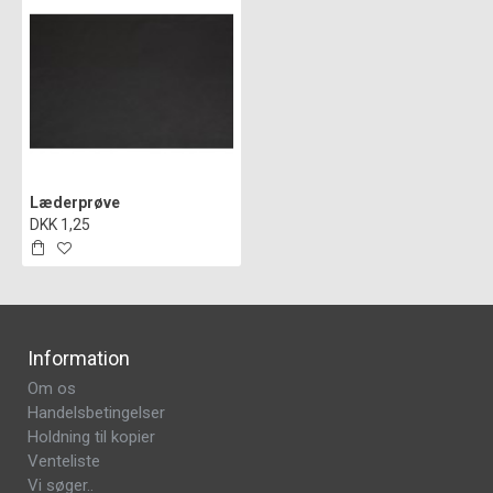
Læderprøve
DKK 1,25
Information
Om os
Handelsbetingelser
Holdning til kopier
Venteliste
Vi søger..