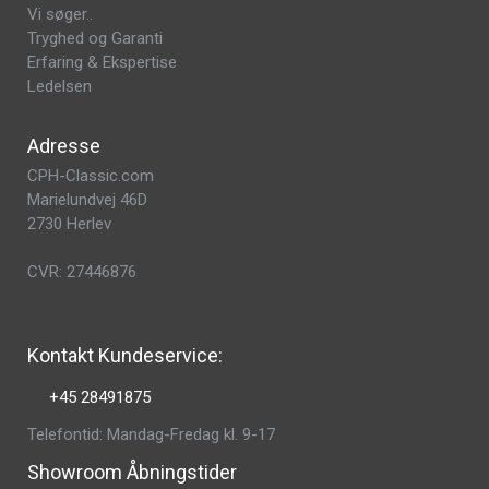
Vi søger..
Tryghed og Garanti
Erfaring & Ekspertise
Ledelsen
Adresse
CPH-Classic.com
Marielundvej 46D
2730 Herlev
CVR: 27446876
Kontakt Kundeservice:
+45 28491875
Telefontid: Mandag-Fredag kl. 9-17
Showroom Åbningstider