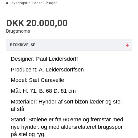
Leveringstid:
Lager 1-2 uger
DKK 20.000,00
Brugtmoms
BESKRIVELSE
Designer: Paul Leidersdorff
Producent: A. Leidersdorffsen
Model: Sæt Caravelle 
Mål: H: 71, B: 68 D: 81 cm
Materialer: Hynder af sort bizon læder og stel 
af stål
Stand: Stolene er fra 60'erne og fremstår med 
nye hynder, og med aldersrelateret brugsspor 
på stel og ryg.