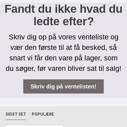
Fandt du ikke hvad du
ledte efter?
Skriv dig op på vores venteliste og
vær den første til at få besked, så
snart vi får den vare på lager, som
du søger, før varen bliver sat til salg!
Skriv dig på ventelisten!
SIDST SET
POPULÆRE