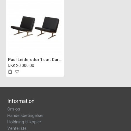
Paul Leidersdorff sæt Caravelle lænestole i sort læder (2)
DKK 20.000,00
Information
Om os
Handelsbetingelser
Holdning til kopier
Venteliste