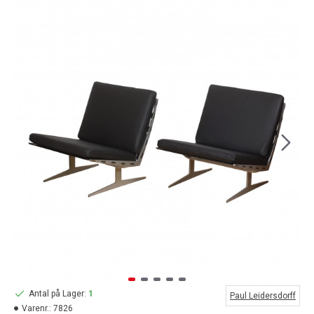
Antal på Lager:
1
Paul Leidersdorff
Varenr.:
7826