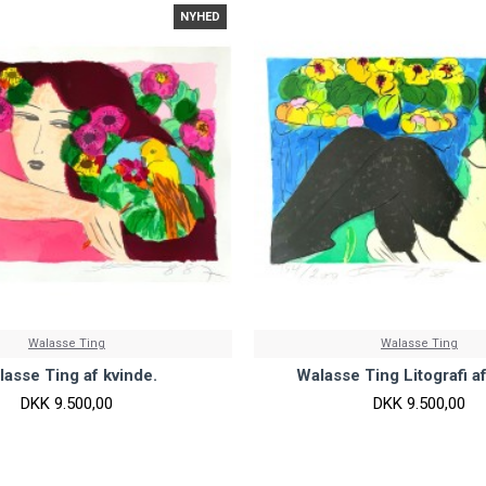
NYHED
Walasse Ting
Walasse Ting
asse Ting af kvinde.
Walasse Ting Litografi a
DKK 9.500,00
DKK 9.500,00