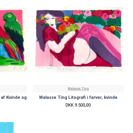
Walasse Ting
r af Kvinde og
Walasse Ting Litografi i farver, kvinde
DKK 9.500,00