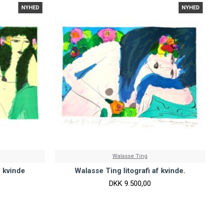
NYHED
NYHED
Walasse Ting
f kvinde
Walasse Ting litografi af kvinde.
DKK 9.500,00