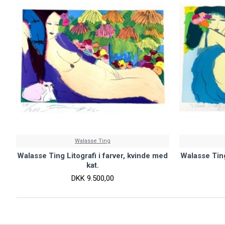
Walasse Ting
Walasse Ting Litografi i farver, kvinde med
Walasse Ting
kat.
DKK 9.500,00