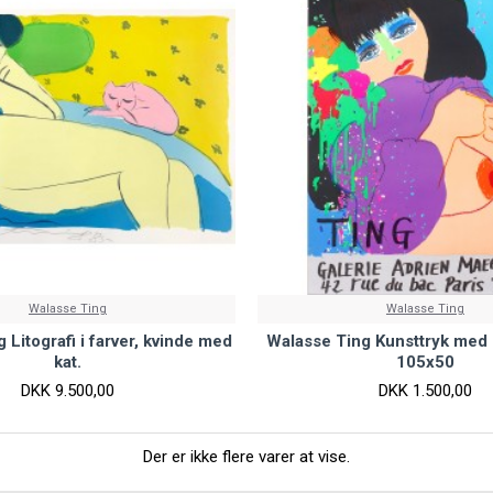
Walasse Ting
Walasse Ting
 Litografi i farver, kvinde med
Walasse Ting Kunsttryk med 
kat.
105x50
DKK 9.500,00
DKK 1.500,00
Der er ikke flere varer at vise.