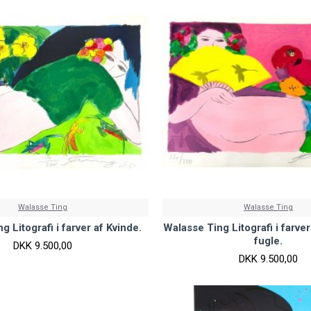
Walasse Ting
Walasse Ting
g Litografi i farver af Kvinde.
Walasse Ting Litografi i farve
fugle.
DKK 9.500,00
DKK 9.500,00