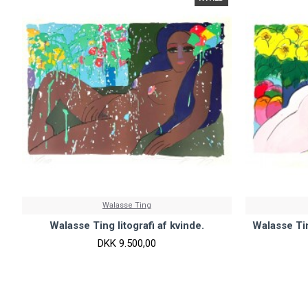
Walasse Ting
Walasse Ting litografi af kvinde.
Walasse Tin
DKK 9.500,00