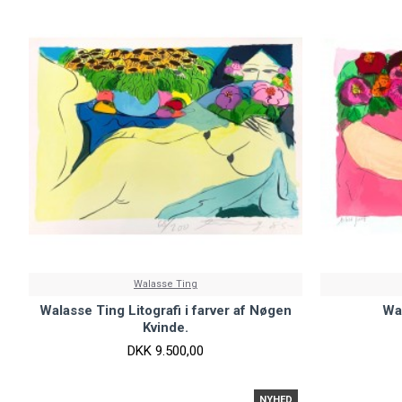
Walasse Ting
Walasse Ting Litografi i farver af Nøgen
Wal
Kvinde.
DKK 9.500,00
NYHED