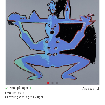
Antal på Lager:
1
Andy Warhol
Varenr.:
8017
Leveringstid:
Lager 1-2 uger