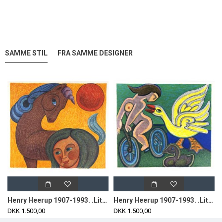
SAMME STIL
FRA SAMME DESIGNER
Henry Heerup 1907-1993. .Litografi i farver.
Henry Heerup 1907-1993. .Litografi i farver.
DKK 1.500,00
DKK 1.500,00