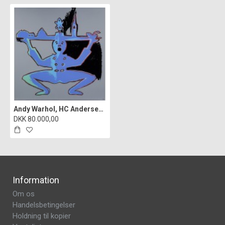
Andy Warhol, HC Andersen Suiten, "Gibsmager", cd
DKK 80.000,00
Information
Om os
Handelsbetingelser
Holdning til kopier