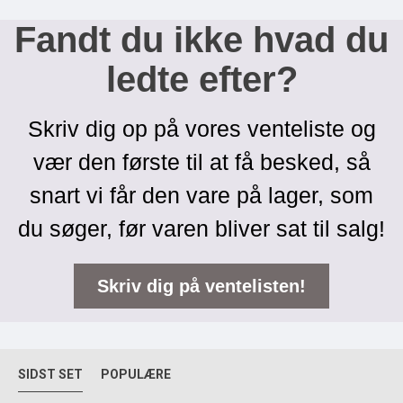
Fandt du ikke hvad du
ledte efter?
Skriv dig op på vores venteliste og
vær den første til at få besked, så
snart vi får den vare på lager, som
du søger, før varen bliver sat til salg!
Skriv dig på ventelisten!
SIDST SET
POPULÆRE