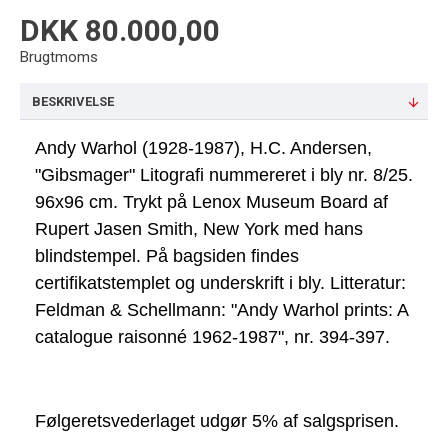
DKK 80.000,00
Brugtmoms
BESKRIVELSE
A
ndy Warhol (1928-1987), H.C. Andersen,
"Gibsmager" Litografi nummereret i bly nr. 8/25.
96x96 cm. Trykt på Lenox Museum Board af
Rupert Jasen Smith, New York med hans
blindstempel. På bagsiden findes
certifikatstemplet og underskrift i bly. Litteratur:
Feldman & Schellmann: "Andy Warhol prints: A
catalogue raisonné 1962-1987", nr. 394-397.
Følgeretsvederlaget udgør 5% af salgsprisen.