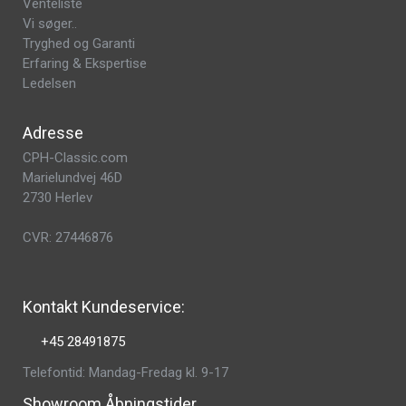
Venteliste
Vi søger..
Tryghed og Garanti
Erfaring & Ekspertise
Ledelsen
Adresse
CPH-Classic.com
Marielundvej 46D
2730 Herlev
CVR: 27446876
Kontakt Kundeservice:
+45 28491875
Telefontid: Mandag-Fredag kl. 9-17
Showroom Åbningstider