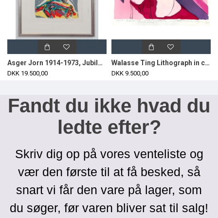
Asger Jorn 1914-1973, Jubilation Larmoyennageuse, lithographic work from 1969.
Walasse Ting Lithograph in colors, woman.
DKK 19.500,00
DKK 9.500,00
Fandt du ikke hvad du
ledte efter?
Skriv dig op på vores venteliste og
vær den første til at få besked, så
snart vi får den vare på lager, som
du søger, før varen bliver sat til salg!