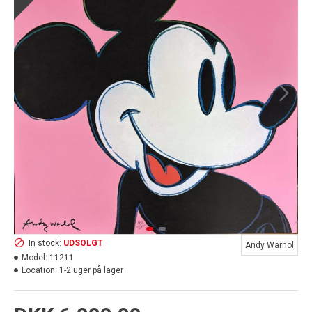
In stock:
UDSOLGT
Andy Warhol
Model:
11211
Location:
1-2 uger på lager