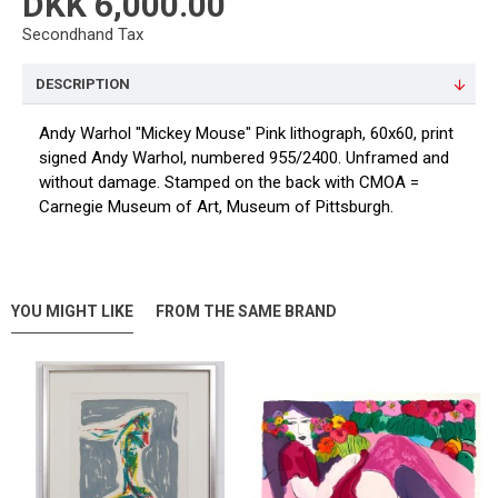
DKK 6,000.00
Secondhand Tax
DESCRIPTION
Andy Warhol "Mickey Mouse" Pink lithograph, 60x60, print
signed Andy Warhol, numbered 955/2400. Unframed and
without damage. Stamped on the back with CMOA =
Carnegie Museum of Art, Museum of Pittsburgh.
YOU MIGHT LIKE
FROM THE SAME BRAND