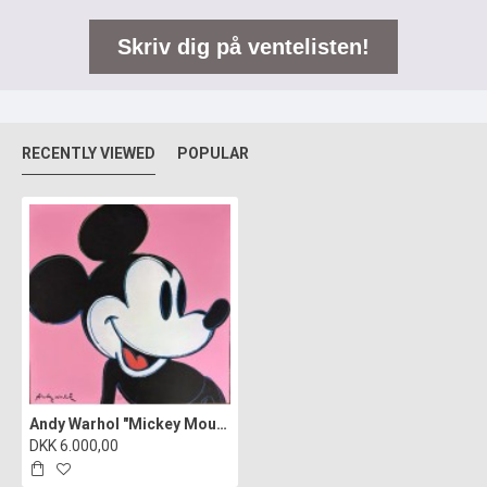
Skriv dig på ventelisten!
RECENTLY VIEWED
POPULAR
Andy Warhol "Mickey Mouse"
DKK 6.000,00