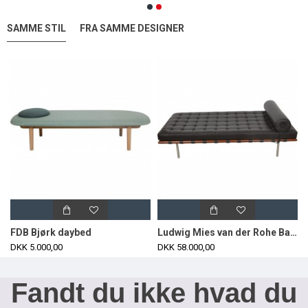
SAMME STIL
FRA SAMME DESIGNER
FDB Bjørk daybed
Ludwig Mies van der Rohe Barcelona daybed i brun læder
DKK 5.000,00
DKK 58.000,00
Fandt du ikke hvad du