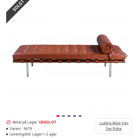
SOLGT
Antal på Lager:
UDSOLGT
Ludwig Mies Van
Varenr.:
9679
Der Rohe
Leveringstid:
Lager 1-2 uger