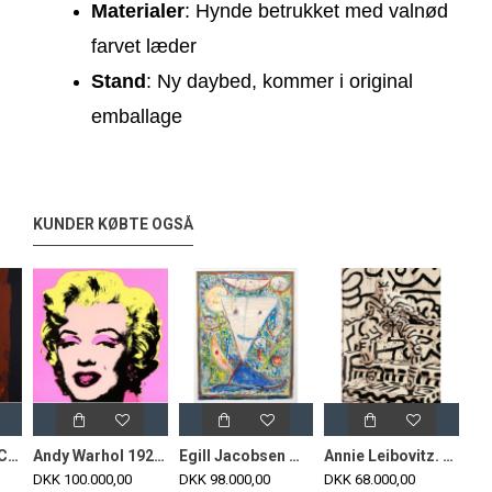
Materialer
: Hynde betrukket med valnød 
farvet læder
Stand
: Ny daybed, kommer i original 
emballage 
KUNDER KØBTE OGSÅ
Andy Warhol, HC Andersen Suiten, "Møllemand", cd
Andy Warhol 1928-1987 10 stk cd Marilyn Monroe Litografi
Egill Jacobsen Maskekomposition, olie på karton, sign, 73x55, cd
Annie Leibovitz. SUMO, Taschen 2014. Collector's edition. Sign. Annie Leibovitz. Nr. 2249/10.000.
DKK 100.000,00
DKK 98.000,00
DKK 68.000,00