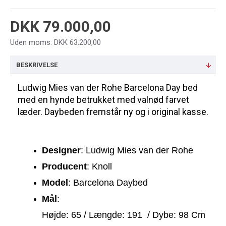
DKK 79.000,00
Uden moms: DKK 63.200,00
BESKRIVELSE
Ludwig Mies van der Rohe Barcelona
Day bed 
med en hynde betrukket med valnød farvet 
læder. Daybeden fremstår ny og i original kasse.
Designer
: Ludwig Mies van der Rohe
Producent
: Knoll
Model
: Barcelona Daybed
Mål
: 
Højde: 65 / Længde: 191  / Dybe: 98 Cm  