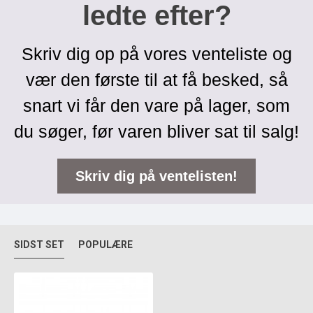
ledte efter?
Skriv dig op på vores venteliste og
vær den første til at få besked, så
snart vi får den vare på lager, som
du søger, før varen bliver sat til salg!
Skriv dig på ventelisten!
SIDST SET
POPULÆRE