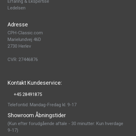
Erfaring & Ekspertise
Ledelsen
Adresse
CPH-Classic.com
Marielundvej 46D
2730 Herlev
CVR: 27446876
Kontakt Kundeservice:
+45 28491875
Telefontid: Mandag-Fredag kl. 9-17
Showroom Åbningstider
(Kun efter forudgående aftale - 30 minutter: Kun hverdage
9-17)