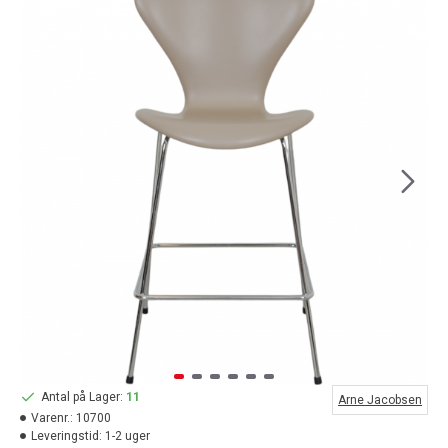
Antal på Lager:
11
Arne Jacobsen
Varenr.:
10700
Leveringstid:
1-2 uger