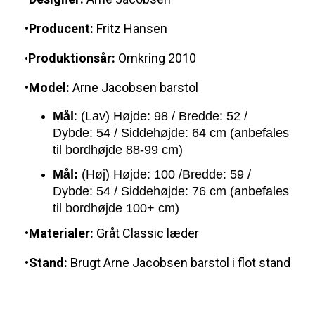
•Producent:
Fritz Hansen
Produktionsår:
Omkring 2010
•
•Model:
Arne Jacobsen barstol
Mål
: (Lav) Højde: 98 / Bredde: 52 /
Dybde: 54 / Siddehøjde: 64 cm (anbefales
til bordhøjde 88-99 cm)
Mål:
(Høj) Højde: 100 /Bredde: 59 /
Dybde: 54 / Siddehøjde: 76 cm (anbefales
til bordhøjde 100+ cm)
•Materialer:
Gråt Classic læder
•Stand:
Brugt Arne Jacobsen barstol i flot stand