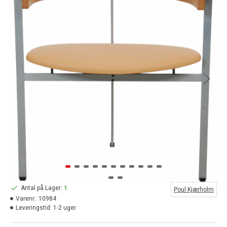
Antal på Lager:
1
Poul Kjærholm
Varenr.:
10984
Leveringstid:
1-2 uger