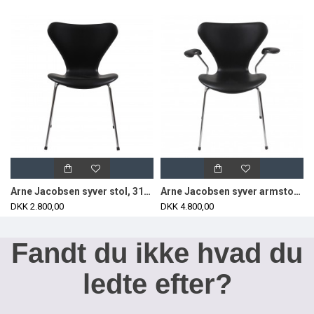
Arne Jacobsen syver stol, 3107, nypolstret i sort classic læder
Arne Jacobsen syver armstol, 3207, nypolstret i sort classic læder
DKK 2.800,00
DKK 4.800,00
Fandt du ikke hvad du
ledte efter?