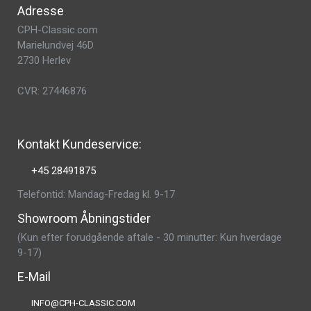
Adresse
CPH-Classic.com
Marielundvej 46D
2730 Herlev
CVR: 27446876
Kontakt Kundeservice:
+45 28491875
Telefontid: Mandag-Fredag kl. 9-17
Showroom Åbningstider
(Kun efter forudgående aftale - 30 minutter: Kun hverdage
9-17)
E-Mail
INFO@CPH-CLASSIC.COM