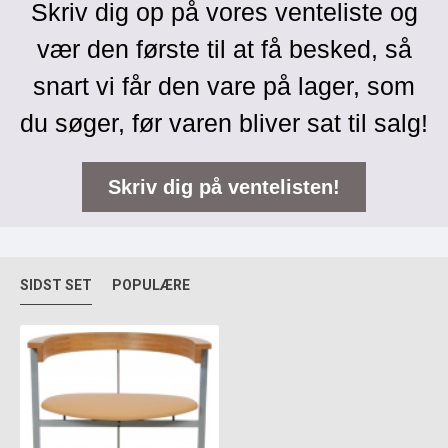
Skriv dig op på vores venteliste og
vær den første til at få besked, så
snart vi får den vare på lager, som
du søger, før varen bliver sat til salg!
Skriv dig på ventelisten!
SIDST SET
POPULÆRE