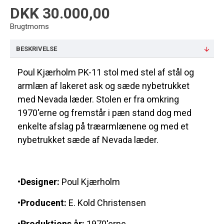
DKK 30.000,00
Brugtmoms
BESKRIVELSE
Poul Kjærholm PK-11 stol med stel af stål og
armlæn af lakeret ask og sæde nybetrukket
med Nevada læder. Stolen er fra omkring
1970'erne og fremstår i pæn stand dog med
enkelte afslag på træarmlænene og med et
nybetrukket sæde af Nevada læder.
•Designer:
Poul Kjærholm
•Producent:
E. Kold Christensen
•Produktions år:
1970'erne