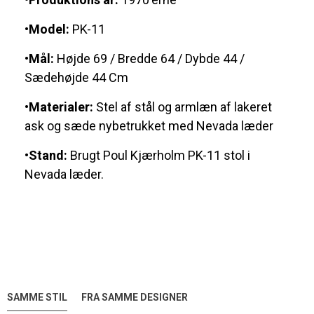
•Model:
PK-11
•Mål:
Højde 69 / Bredde 64 / Dybde 44 /
Sædehøjde 44 Cm
•Materialer:
Stel af stål og armlæn af lakeret
ask og sæde nybetrukket med Nevada læder
•Stand:
Brugt Poul Kjærholm PK-11 stol i
Nevada læder.
SAMME STIL
FRA SAMME DESIGNER