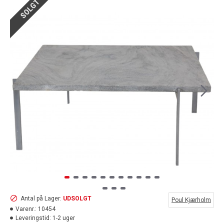
SOLGT
Antal på Lager:
UDSOLGT
Poul Kjærholm
Varenr.:
10454
Leveringstid:
1-2 uger