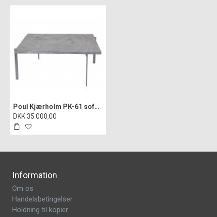
Poul Kjærholm PK-61 sofabord af cipollini marmor
DKK 35.000,00
Information
Om os
Handelsbetingelser
Holdning til kopier