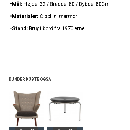
•Mål:
Højde: 32 / Bredde: 80 / Dybde: 80Cm
•Materialer:
Cipollini marmor
•Stand:
Brugt bord fra 1970'erne
KUNDER KØBTE OGSÅ