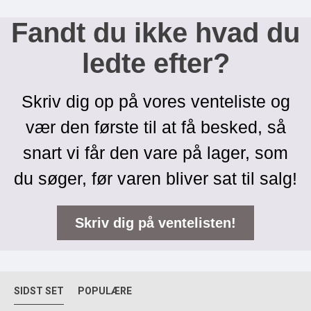
Fandt du ikke hvad du
ledte efter?
Skriv dig op på vores venteliste og
vær den første til at få besked, så
snart vi får den vare på lager, som
du søger, før varen bliver sat til salg!
Skriv dig på ventelisten!
SIDST SET
POPULÆRE