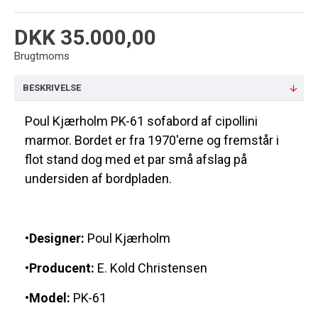
DKK 35.000,00
Brugtmoms
BESKRIVELSE
Poul Kjærholm PK-61 sofabord af cipollini
marmor. Bordet er fra 1970'erne og fremstår i
flot stand dog med et par små afslag på
undersiden af bordpladen.
•Designer:
Poul Kjærholm
•Producent:
E. Kold Christensen
•Model:
PK-61