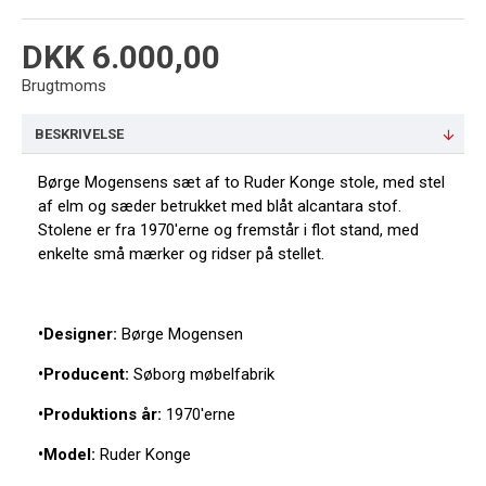
DKK 6.000,00
Brugtmoms
BESKRIVELSE
Børge Mogensens sæt af to Ruder Konge stole, med stel
af elm og sæder betrukket med blåt alcantara stof.
Stolene er fra 1970'erne og fremstår i flot stand, med
enkelte små mærker og ridser på stellet.
•Designer:
Børge Mogensen
•Producent:
Søborg møbelfabrik
•Produktions år:
1970'erne
•Model:
Ruder Konge