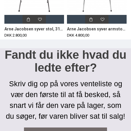
Arne Jacobsen syver stol, 3107, nypolstret i sort classic læder
Arne Jacobsen syver armstol, 3207, nypolstret i sort classic læder
DKK 2.800,00
DKK 4.800,00
Fandt du ikke hvad du
ledte efter?
Skriv dig op på vores venteliste og
vær den første til at få besked, så
snart vi får den vare på lager, som
du søger, før varen bliver sat til salg!