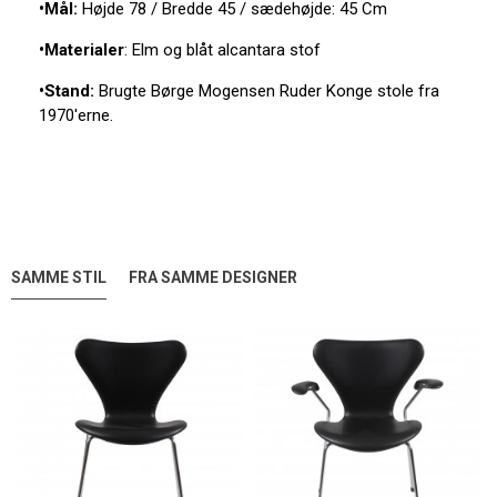
•Mål:
Højde 78 / Bredde 45 / sædehøjde: 45 Cm
•Materialer
: Elm og blåt alcantara stof
•Stand:
Brugte Børge Mogensen Ruder Konge stole fra
1970'erne.
SAMME STIL
FRA SAMME DESIGNER