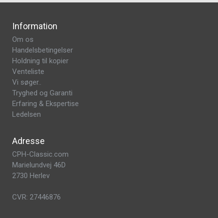
Information
Om os
Handelsbetingelser
Holdning til kopier
Venteliste
Vi søger..
Tryghed og Garanti
Erfaring & Ekspertise
Ledelsen
Adresse
CPH-Classic.com
Marielundvej 46D
2730 Herlev
CVR: 27446876