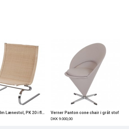
Poul Kjærholm Lænestol, PK 20 i flet
Verner Panton cone chair i gråt stof
DKK 9.000,00