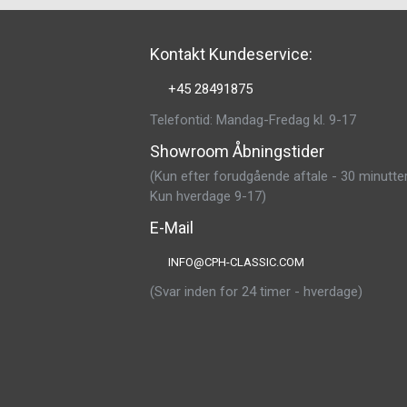
Kontakt Kundeservice:
+45 28491875
Telefontid: Mandag-Fredag kl. 9-17
Showroom Åbningstider
(Kun efter forudgående aftale - 30 minutter
Kun hverdage 9-17)
E-Mail
INFO@CPH-CLASSIC.COM
(Svar inden for 24 timer - hverdage)