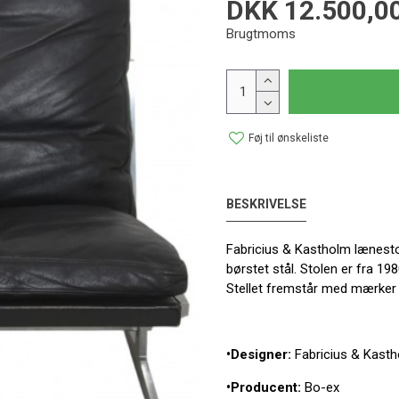
DKK 12.500,0
Brugtmoms
Føj til ønskeliste
BESKRIVELSE
Fabricius & Kastholm lænesto
børstet stål. Stolen er fra 1
Stellet fremstår med mærker 
•Designer:
Fabricius & Kast
•Producent:
Bo-ex