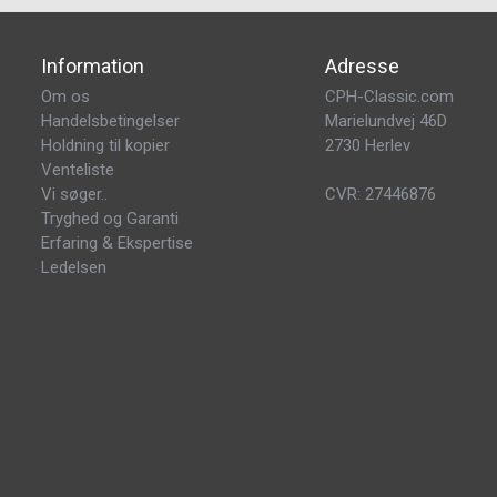
Information
Adresse
Om os
CPH-Classic.com
Handelsbetingelser
Marielundvej 46D
Holdning til kopier
2730 Herlev
Venteliste
Vi søger..
CVR: 27446876
Tryghed og Garanti
Erfaring & Ekspertise
Ledelsen