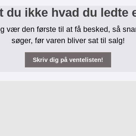
 du ikke hvad du ledte 
g vær den første til at få besked, så sna
søger, før varen bliver sat til salg!
Skriv dig på ventelisten!