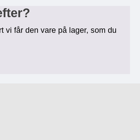
efter?
rt vi får den vare på lager, som du