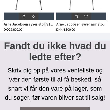
Arne Jacobsen syver stol, 3107, nypolstret i sort classic læder
Arne Jacobsen syver armstol, 3207, nypolstret i sort classic læder
DKK 2.800,00
DKK 4.800,00
Fandt du ikke hvad du
ledte efter?
Skriv dig op på vores venteliste og
vær den første til at få besked, så
snart vi får den vare på lager, som
du søger, før varen bliver sat til salg!