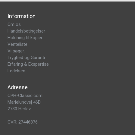
Information
Om os
Handelsbetingelser
Holdning til kopier
Venteliste
Vi søger..
Tryghed og Garanti
Erfaring & Ekspertise
Ledelsen
Adresse
CPH-Classic.com
Marielundvej 46D
2730 Herlev
CVR: 27446876