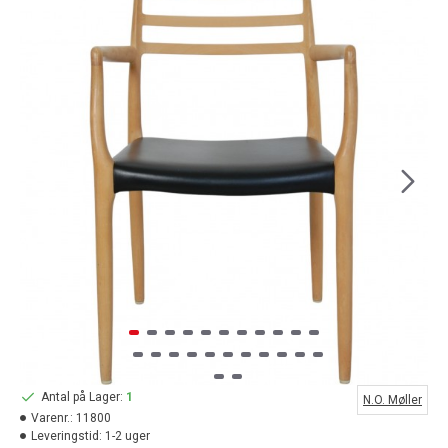
Antal på Lager:
1
N.O. Møller
Varenr.:
11800
Leveringstid:
1-2 uger