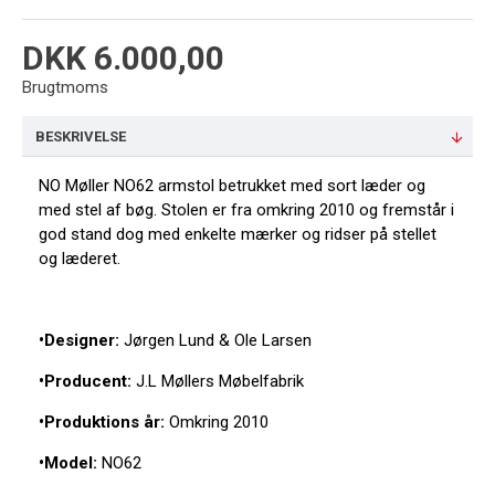
DKK 6.000,00
Brugtmoms
BESKRIVELSE
NO Møller NO62 armstol betrukket med sort læder og
med stel af bøg. Stolen er fra omkring 2010 og fremstår i
god stand dog med enkelte mærker og ridser på stellet
og læderet.
•Designer:
Jørgen Lund & Ole Larsen
•Producent:
J.L Møllers Møbelfabrik
•Produktions år:
Omkring 2010
•Model:
NO62