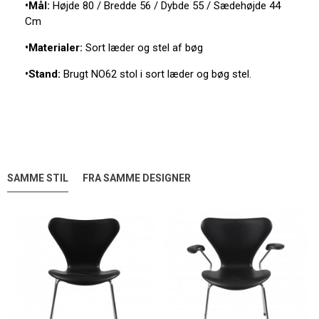
•Mål:
Højde 80 / Bredde 56 / Dybde 55 / Sædehøjde 44
Cm
•Materialer:
Sort læder og stel af bøg
•Stand:
Brugt NO62 stol i sort læder og bøg stel.
SAMME STIL
FRA SAMME DESIGNER