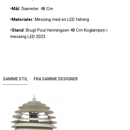
•Mål:
Diameter: 48 Cm
•Materialer:
Messing med en LED fatning
•Stand:
Brugt Poul Henningsen 48 Cm Koglampen i
messing LED 2023.
SAMME STIL
FRA SAMME DESIGNER