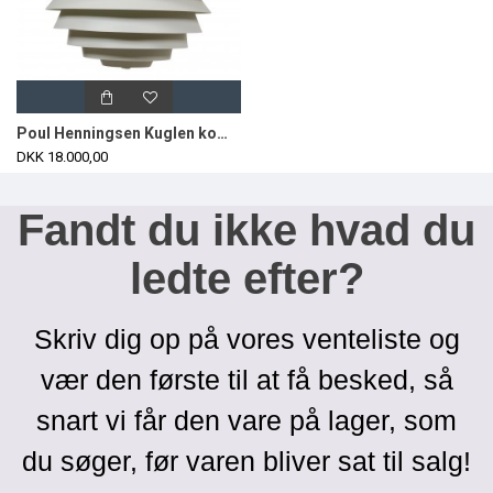
Poul Henningsen Kuglen komplet Ø60 cm
DKK 18.000,00
Fandt du ikke hvad du
ledte efter?
Skriv dig op på vores venteliste og
vær den første til at få besked, så
snart vi får den vare på lager, som
du søger, før varen bliver sat til salg!