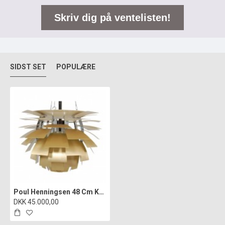
Skriv dig på ventelisten!
SIDST SET
POPULÆRE
Poul Henningsen 48 Cm Koglampen i messing LED 2023
DKK 45.000,00