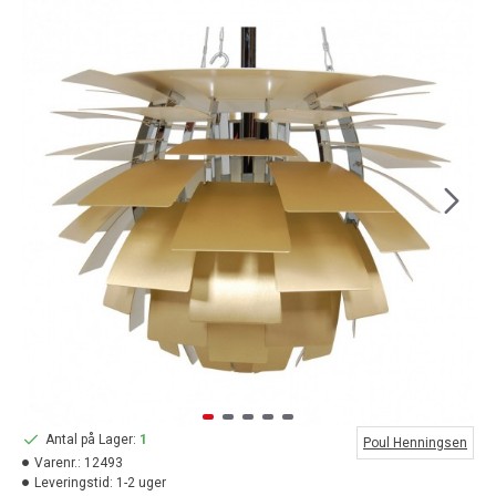
Antal på Lager:
1
Poul Henningsen
Varenr.:
12493
Leveringstid:
1-2 uger