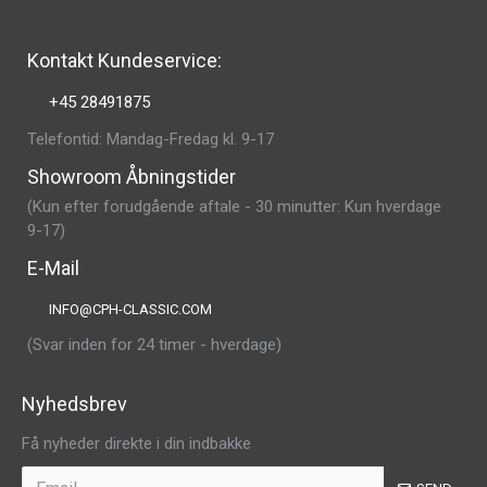
Kontakt Kundeservice:
+45 28491875
Telefontid: Mandag-Fredag kl. 9-17
Showroom Åbningstider
(Kun efter forudgående aftale - 30 minutter: Kun hverdage
9-17)
E-Mail
INFO@CPH-CLASSIC.COM
(Svar inden for 24 timer - hverdage)
Nyhedsbrev
Få nyheder direkte i din indbakke