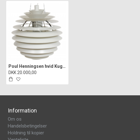
Poul Henningsen hvid Kuglelampe Ø: 60
DKK 20.000,00
Information
Om os
Handelsbetingelser
Holdning til kopier
Venteliste