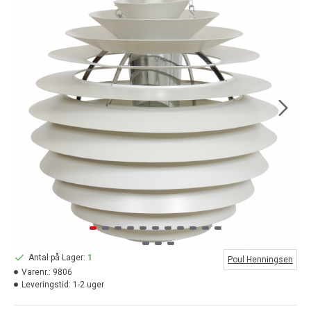
Antal på Lager:
1
Poul Henningsen
Varenr.:
9806
Leveringstid:
1-2 uger