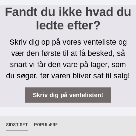
Fandt du ikke hvad du
ledte efter?
Skriv dig op på vores venteliste og
vær den første til at få besked, så
snart vi får den vare på lager, som
du søger, før varen bliver sat til salg!
Skriv dig på ventelisten!
SIDST SET
POPULÆRE