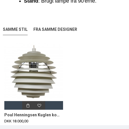
Stand
: Brugt lampe fra 90'erne.
SAMME STIL
FRA SAMME DESIGNER
Poul Henningsen Kuglen komplet Ø60 cm
DKK 18.000,00