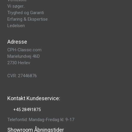
Vi søger..
Tryghed og Garanti
Erfaring & Ekspertise
Ledelsen
Adresse
CPH-Classic.com
Marielundvej 46D
2730 Herlev
CVR: 27446876
Kontakt Kundeservice:
+45 28491875
Telefontid: Mandag-Fredag kl. 9-17
Showroom Åbningstider