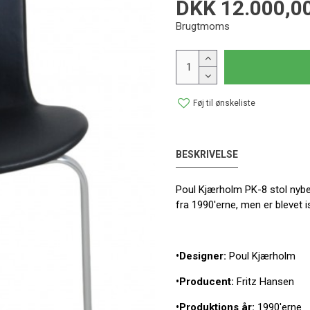
DKK 12.000,0
Brugtmoms
Føj til ønskeliste
BESKRIVELSE
Poul Kjærholm PK-8 stol nybe
fra 1990'erne, men er blevet
•Designer:
Poul Kjærholm
•Producent:
Fritz Hansen
•Produktions år:
1990'erne