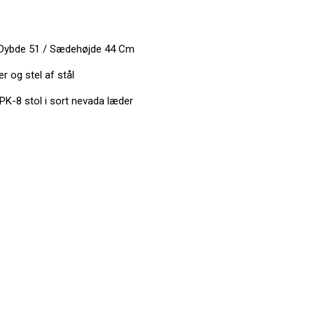
 Dybde 51 / Sædehøjde 44 Cm
 og stel af stål
K-8 stol i sort nevada læder