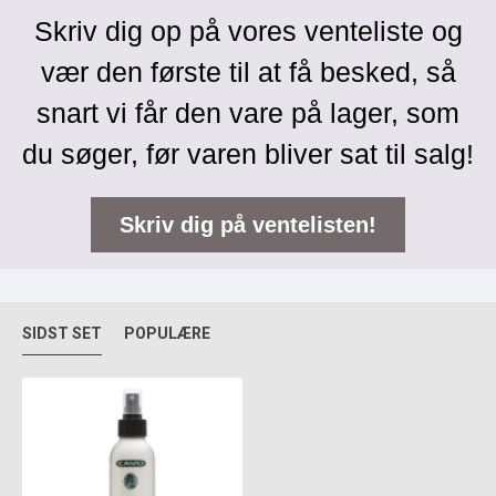
Skriv dig op på vores venteliste og
vær den første til at få besked, så
snart vi får den vare på lager, som
du søger, før varen bliver sat til salg!
Skriv dig på ventelisten!
SIDST SET
POPULÆRE