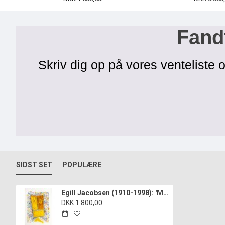
Fandt
Skriv dig op på vores venteliste o
SIDST SET
POPULÆRE
Egill Jacobsen (1910-1998): 'Maskefigur'.
DKK 1.800,00