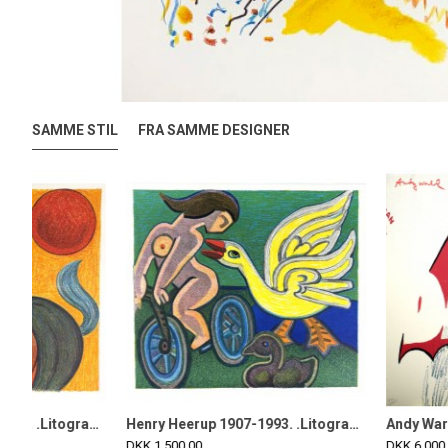
SAMME STIL
FRA SAMME DESIGNER
Henry Heerup 1907-1993. .Litografi i farver.
DKK 1.500,00
DKK 1.500,00