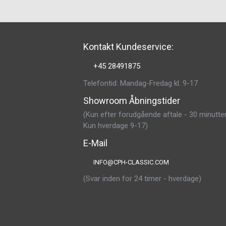
Kontakt Kundeservice:
+45 28491875
Telefontid: Mandag-Fredag kl. 9-17
Showroom Åbningstider
(Kun efter forudgående aftale - 30 minutter
Kun hverdage 9-17)
E-Mail
INFO@CPH-CLASSIC.COM
(Svar inden for 24 timer - hverdage)