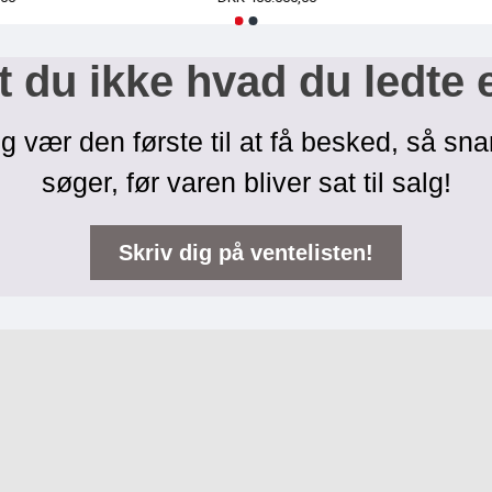
 du ikke hvad du ledte 
g vær den første til at få besked, så sna
søger, før varen bliver sat til salg!
Skriv dig på ventelisten!