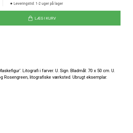
Leveringstid:
1-2 uger på lager
LÆG I KURV
skefigur'. Litografi i farver. U. Sign. Bladmål: 70 x 50 cm. U.
g Rosengreen, litografiske værksted. Ubrugt eksemplar.