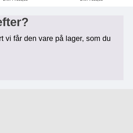
efter?
rt vi får den vare på lager, som du