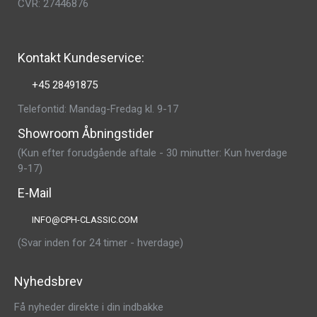
CVR: 27446876
Kontakt Kundeservice:
+45 28491875
Telefontid: Mandag-Fredag kl. 9-17
Showroom Åbningstider
(Kun efter forudgående aftale - 30 minutter: Kun hverdage
9-17)
E-Mail
INFO@CPH-CLASSIC.COM
(Svar inden for 24 timer - hverdage)
Nyhedsbrev
Få nyheder direkte i din indbakke