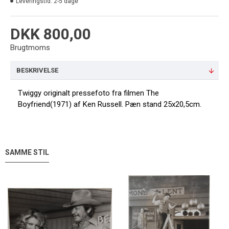
Leveringstid:
2-5 dage
DKK 800,00
Brugtmoms
BESKRIVELSE
Twiggy originalt pressefoto fra filmen The
Boyfriend(1971) af Ken Russell. Pæn stand 25x20,5cm.
SAMME STIL