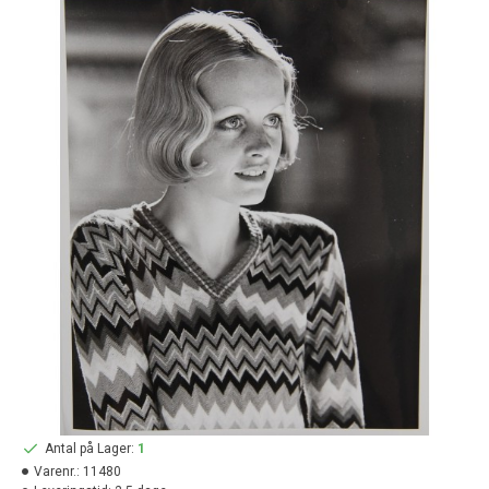
Antal på Lager:
1
Varenr.:
11480