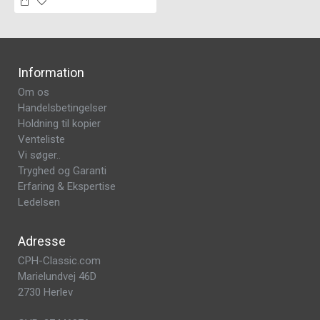
Information
Om os
Handelsbetingelser
Holdning til kopier
Venteliste
Vi søger..
Tryghed og Garanti
Erfaring & Ekspertise
Ledelsen
Adresse
CPH-Classic.com
Marielundvej 46D
2730 Herlev