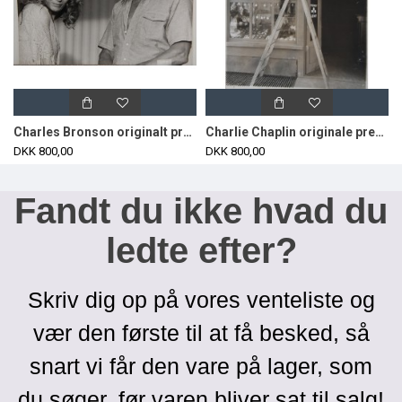
Charles Bronson originalt pressefoto
Charlie Chaplin originale pressefotos fra Statens Filmcentral 2stk
DKK 800,00
DKK 800,00
Fandt du ikke hvad du
ledte efter?
Skriv dig op på vores venteliste og
vær den første til at få besked, så
snart vi får den vare på lager, som
du søger, før varen bliver sat til salg!