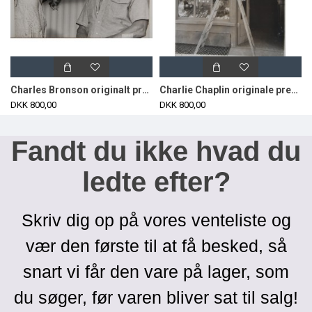
Charles Bronson originalt pressefoto
Charlie Chaplin originale pressefotos fra Statens Filmcentral 2stk
DKK 800,00
DKK 800,00
Fandt du ikke hvad du
ledte efter?
Skriv dig op på vores venteliste og
vær den første til at få besked, så
snart vi får den vare på lager, som
du søger, før varen bliver sat til salg!