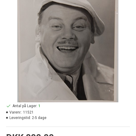
Antal på Lager:
1
Varenr.:
11521
Leveringstid:
2-5 dage