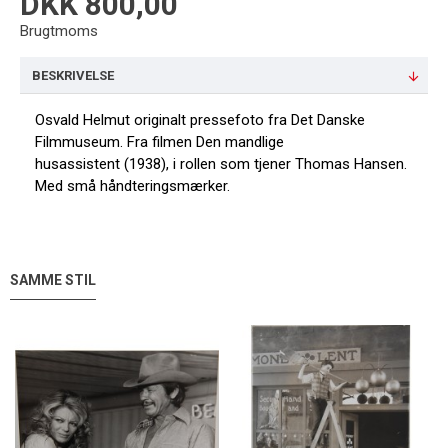
DKK 800,00
Brugtmoms
BESKRIVELSE
Osvald Helmut originalt pressefoto fra Det Danske
Filmmuseum. Fra filmen Den mandlige
husassistent (1938), i rollen som tjener Thomas Hansen.
Med små håndteringsmærker.
SAMME STIL