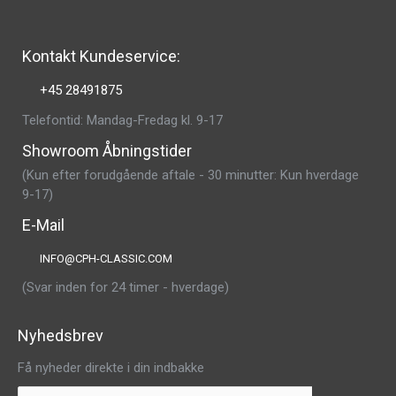
Kontakt Kundeservice:
+45 28491875
Telefontid: Mandag-Fredag kl. 9-17
Showroom Åbningstider
(Kun efter forudgående aftale - 30 minutter: Kun hverdage
9-17)
E-Mail
INFO@CPH-CLASSIC.COM
(Svar inden for 24 timer - hverdage)
Nyhedsbrev
Få nyheder direkte i din indbakke