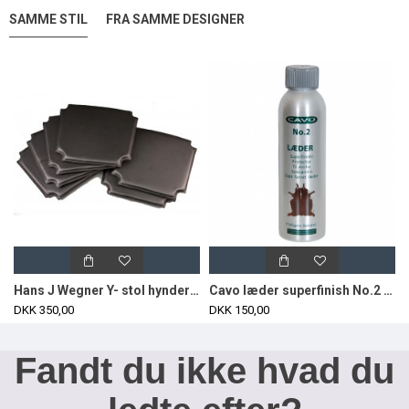
SAMME STIL
FRA SAMME DESIGNER
Hans J Wegner Y- stol hynder i sort skind
Cavo læder superfinish No.2 250ml
DKK 350,00
DKK 150,00
Fandt du ikke hvad du