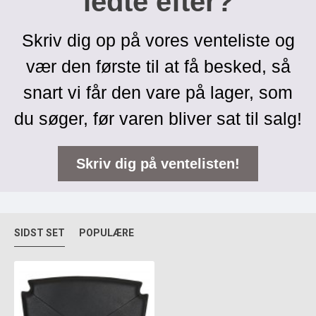
ledte efter?
Skriv dig op på vores venteliste og
vær den første til at få besked, så
snart vi får den vare på lager, som
du søger, før varen bliver sat til salg!
Skriv dig på ventelisten!
SIDST SET
POPULÆRE