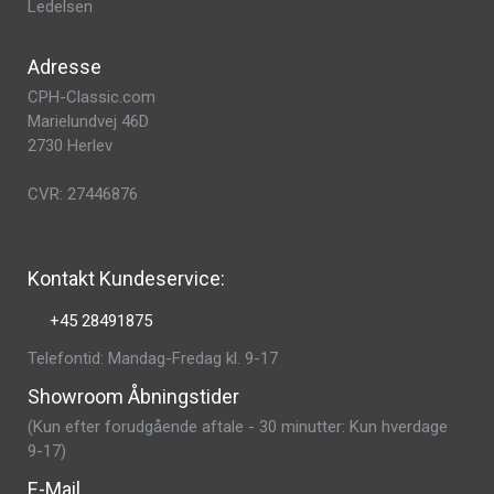
Ledelsen
Adresse
CPH-Classic.com
Marielundvej 46D
2730 Herlev
CVR: 27446876
Kontakt Kundeservice:
+45 28491875
Telefontid: Mandag-Fredag kl. 9-17
Showroom Åbningstider
(Kun efter forudgående aftale - 30 minutter: Kun hverdage
9-17)
E-Mail