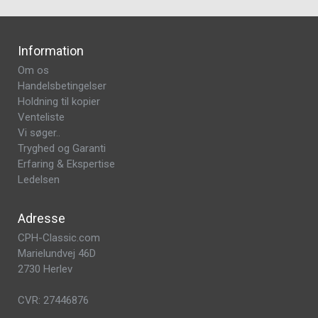
Information
Om os
Handelsbetingelser
Holdning til kopier
Venteliste
Vi søger..
Tryghed og Garanti
Erfaring & Ekspertise
Ledelsen
Adresse
CPH-Classic.com
Marielundvej 46D
2730 Herlev
CVR: 27446876