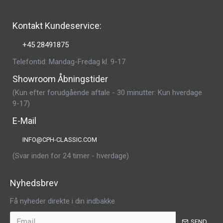
Kontakt Kundeservice:
+45 28491875
Telefontid: Mandag-Fredag kl. 9-17
Showroom Åbningstider
(Kun efter forudgående aftale - 30 minutter: Kun hverdage
9-17)
E-Mail
INFO@CPH-CLASSIC.COM
(Svar inden for 24 timer - hverdage)
Nyhedsbrev
Få nyheder direkte i din indbakke
SEND