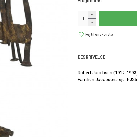
Brugtmoms
Føj til ønskeliste
BESKRIVELSE
Robert Jacobsen (1912-1993) J
Familien Jacobsens eje. RJ25