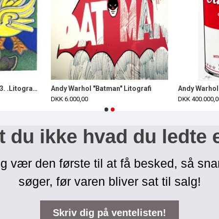
Henry Heerup 1907-1993. .Litografi i farver.
Andy Warhol "Batman" Litografi
DKK 6.000,00
DKK 400.000,0
 du ikke hvad du ledte 
g vær den første til at få besked, så sna
søger, før varen bliver sat til salg!
Skriv dig på ventelisten!