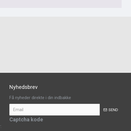
Nyhedsbrev
Få nyheder direkte i din indbakke
SEND
Captcha kode
: