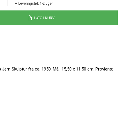
Leveringstid:
1-2 uger
LÆG I KURV
ern Skulptur fra ca. 1950. Mål: 15,50 x 11,50 cm. Proviens: