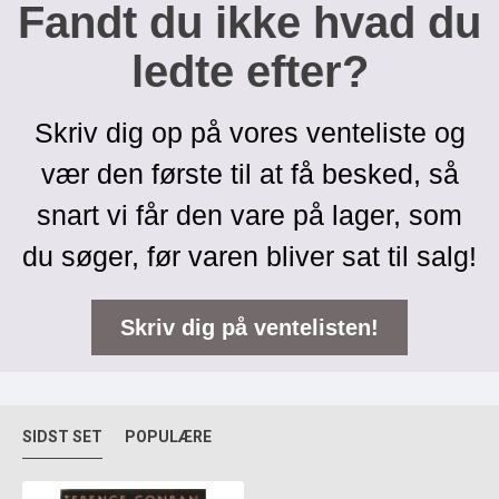
Fandt du ikke hvad du
ledte efter?
Skriv dig op på vores venteliste og
vær den første til at få besked, så
snart vi får den vare på lager, som
du søger, før varen bliver sat til salg!
Skriv dig på ventelisten!
SIDST SET
POPULÆRE