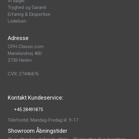
Vi søger..
Tryghed og Garanti
Erfaring & Ekspertise
Ledelsen
Adresse
CPH-Classic.com
Marielundvej 46D
2730 Herlev
CVR: 27446876
Kontakt Kundeservice:
+45 28491875
Telefontid: Mandag-Fredag kl. 9-17
Showroom Åbningstider