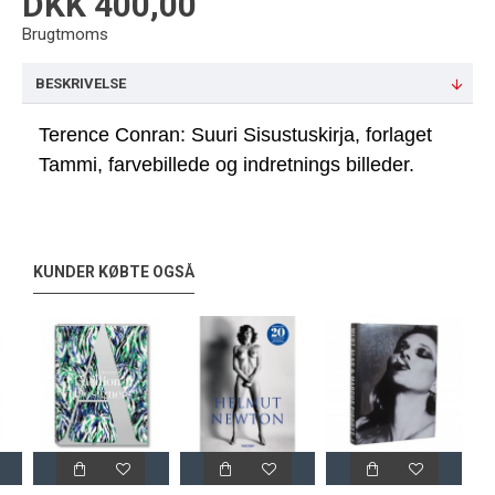
DKK 400,00
Brugtmoms
BESKRIVELSE
Terence Conran: Suuri Sisustuskirja, forlaget
Tammi, farvebillede og indretnings billeder.
KUNDER KØBTE OGSÅ