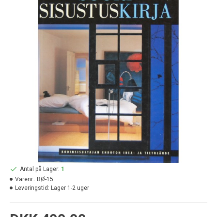
Antal på Lager:
1
Varenr.:
BØ-15
Leveringstid:
Lager 1-2 uger