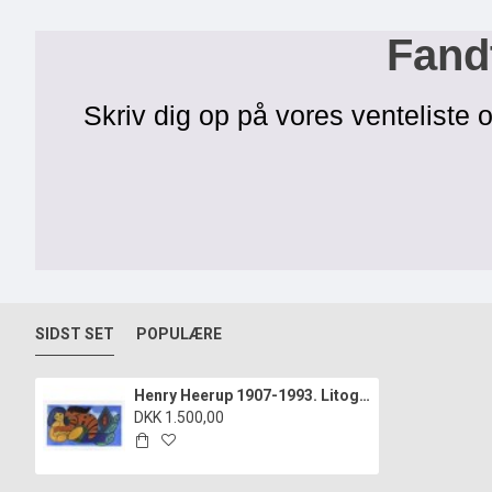
Fandt
Skriv dig op på vores venteliste o
SIDST SET
POPULÆRE
Henry Heerup 1907-1993. Litografi i farver.
DKK 1.500,00