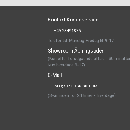
Kontakt Kundeservice:
+45 28491875
Telefontid: Mandag-Fredag kl. 9-17
Showroom Åbningstider
(Kun efter forudgående aftale - 30 minutter
Kun hverdage 9-17)
E-Mail
INFO@CPH-CLASSIC.COM
(Svar inden for 24 timer - hverdage)