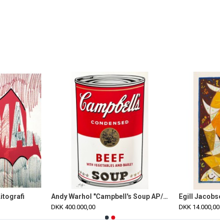
itografi
Andy Warhol "Campbell's Soup AP/XX 10 stk.
DKK 400.000,00
DKK 14.000,00