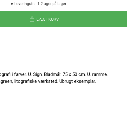
Leveringstid:
1-2 uger på lager
LÆG I KURV
rafi i farver. U. Sign. Bladmål: 75 x 50 cm. U. ramme.
reen, litografiske værksted. Ubrugt eksemplar.