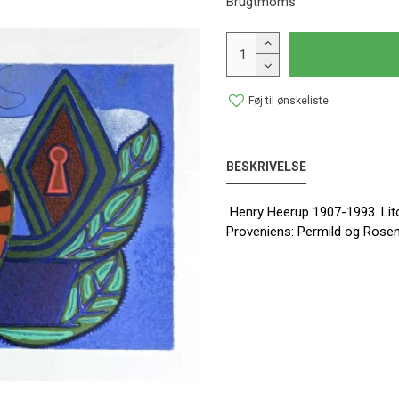
Brugtmoms
Føj til ønskeliste
BESKRIVELSE
Henry Heerup 1907-1993. Litog
Proveniens: Permild og Roseng