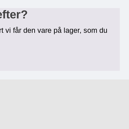
efter?
rt vi får den vare på lager, som du