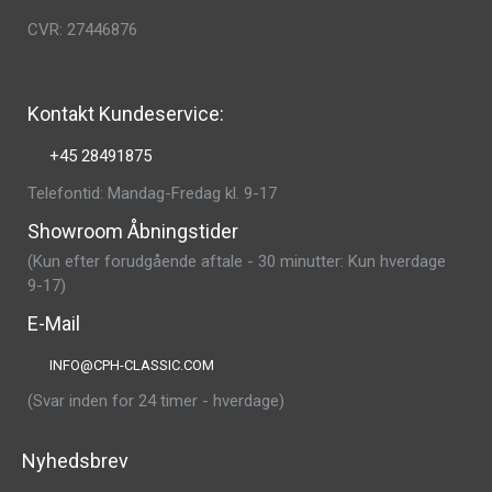
CVR: 27446876
Kontakt Kundeservice:
+45 28491875
Telefontid: Mandag-Fredag kl. 9-17
Showroom Åbningstider
(Kun efter forudgående aftale - 30 minutter: Kun hverdage
9-17)
E-Mail
INFO@CPH-CLASSIC.COM
(Svar inden for 24 timer - hverdage)
Nyhedsbrev