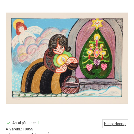
Antal på Lager:
1
Henry Heerup
Varenr.:
10855