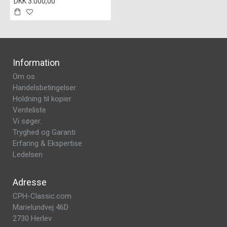
DKK 3.000,00
Information
Om os
Handelsbetingelser
Holdning til kopier
Venteliste
Vi søger..
Tryghed og Garanti
Erfaring & Ekspertise
Ledelsen
Adresse
CPH-Classic.com
Marielundvej 46D
2730 Herlev