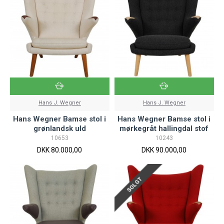
Hans J. Wegner
Hans J. Wegner
Hans Wegner Bamse stol i
Hans Wegner Bamse stol i
grønlandsk uld
mørkegråt hallingdal stof
10653
10243
DKK 80.000,00
DKK 90.000,00
SOLGT