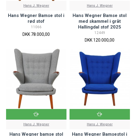
Hans J. Wegner
Hans J. Wegner
Hans Wegner Bamse stol i
Hans Wegner Bamse stol
rød stof
med skammel i gråt
Hallingdal stof 2025
11066
12449
DKK 78.000,00
DKK 120.000,00
Hans J. Wegner
Hans J. Wegner
Hans Wegner bamse stol
Hans Wegner Bamsestol i