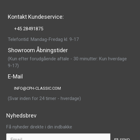
Kontakt Kundeservice:
+45 28491875
Telefontid: Mandag-Fredag kl. 9-17
Showroom Åbningstider
(Kun efter forudgående aftale - 30 minutter: Kun hverdage
9-17)
E-Mail
INFO@CPH-CLASSIC.COM
(Svar inden for 24 timer - hverdage)
Nyhedsbrev
Få nyheder direkte i din indbakke
SEND