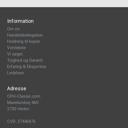
Information
Om os
Handelsbetingelser
Holdning til kopier
Venteliste
Vi søger..
Tryghed og Garanti
Erfaring & Ekspertise
Ledelsen
Adresse
CPH-Classic.com
Marielundvej 46D
2730 Herlev
CVR: 27446876