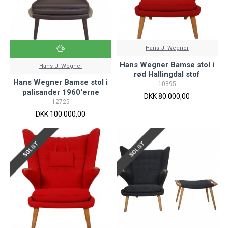
Hans J. Wegner
Hans Wegner Bamse stol i
Hans J. Wegner
rød Hallingdal stof
Hans Wegner Bamse stol i
10395
palisander 1960'erne
DKK 80.000,00
12725
DKK 100.000,00
SOLGT
SOLGT