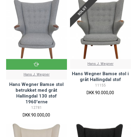
SOLGT
Hans J. Wegner
Hans Wegner Bamse stol i
Hans J. Wegner
gråt Hallingdal stof
Hans Wegner Bamse stol
11155
betrukket med gråt
DKK 90.000,00
Hallingdal 130 stof
1960'erne
12781
DKK 90.000,00