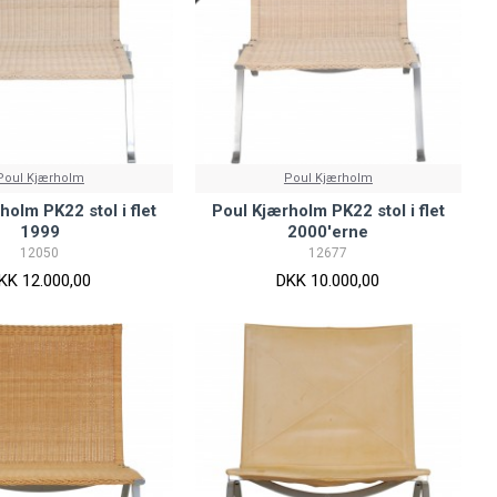
Poul Kjærholm
Poul Kjærholm
holm PK22 stol i flet
Poul Kjærholm PK22 stol i flet
1999
2000'erne
12050
12677
KK 12.000,00
DKK 10.000,00