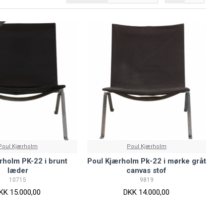
Poul Kjærholm
Poul Kjærholm
rholm PK-22 i brunt
Poul Kjærholm Pk-22 i mørke gråt
læder
canvas stof
10715
9819
KK 15.000,00
DKK 14.000,00