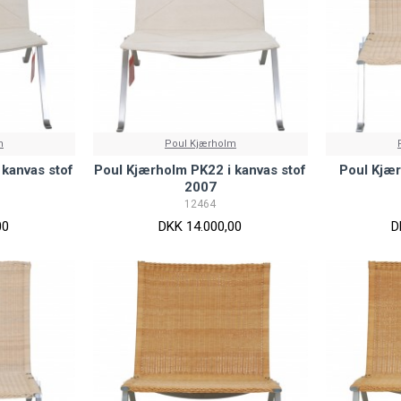
m
Poul Kjærholm
 kanvas stof
Poul Kjærholm PK22 i kanvas stof
Poul Kjær
2007
12464
00
DKK 14.000,00
D