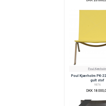
Poul Kjærhol
Poul Kjærholm PK-22
gult stof
9876
DKK 18.000,