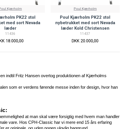
Poul Kjærholm
Poul Kjærholm
jærholm PK22 stol
Poul Kjærholm PK22 stol
ket med sort Nevada
nybetrukket med sort Nevada
læder
læder Kold Christensen
11436
11437
KK 18.000,00
DKK 20.000,00
en indtil Fritz Hansen overtog produktionen af Kjærholms 
iennalen som er verdens førende messe inden for design, hvor han 
ic: 
 hemmelighed at man skal være forsigtig med hvem man handler 
inale vare. Hos CPH-Classic har vi mere end 15 års erfaring 
r er originale, og uden nogen ulovlig baggrund.