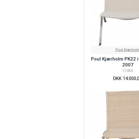
Poul Kjærhol
Poul Kjærholm PK22 i
2007
12465
DKK 14.000,