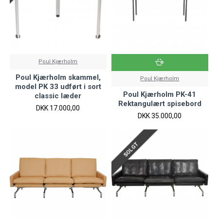
Poul Kjærholm
Poul Kjærholm skammel,
Poul Kjærholm
model PK 33 udført i sort
Poul Kjærholm PK-41
classic læder
Rektangulært spisebord
DKK 17.000,00
DKK 35.000,00
SOLGT