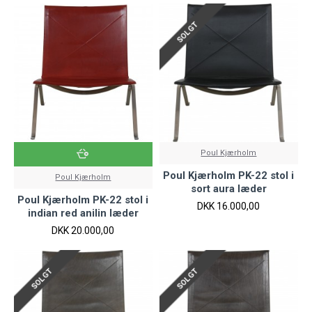
SOLGT
Poul Kjærholm
Poul Kjærholm PK-22 stol i
Poul Kjærholm
sort aura læder
Poul Kjærholm PK-22 stol i
DKK 16.000,00
indian red anilin læder
DKK 20.000,00
SOLGT
SOLGT