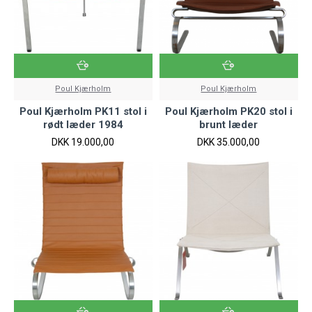
Poul Kjærholm
Poul Kjærholm
Poul Kjærholm PK11 stol i
Poul Kjærholm PK20 stol i
rødt læder 1984
brunt læder
DKK 19.000,00
DKK 35.000,00