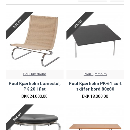
SOLGT
SOLGT
Poul Kjærholm
Poul Kjærholm
Poul Kjærholm Lænestol,
Poul Kjærholm PK-61 sort
PK 20 i flet
skiffer bord 80x80
DKK 24.000,00
DKK 18.000,00
SOLGT