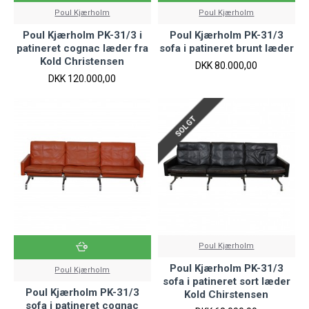
Poul Kjærholm
Poul Kjærholm
Poul Kjærholm PK-31/3 i
Poul Kjærholm PK-31/3
patineret cognac læder fra
sofa i patineret brunt læder
Kold Christensen
DKK 80.000,00
DKK 120.000,00
SOLGT
Poul Kjærholm
Poul Kjærholm PK-31/3
Poul Kjærholm
sofa i patineret sort læder
Poul Kjærholm PK-31/3
Kold Chirstensen
sofa i patineret cognac