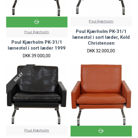
Poul Kjærholm
Poul Kjærholm PK-31/1
Poul Kjærholm
lænestol i sort læder, Kold
Poul Kjærholm PK-31/1
Christensen
lænestol i sort læder 1999
DKK 32.000,00
DKK 39.000,00
SOLGT
Poul Kjærholm