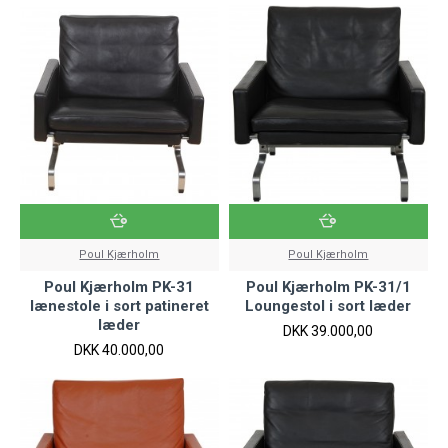
Poul Kjærholm
Poul Kjærholm
Poul Kjærholm PK-31
Poul Kjærholm PK-31/1
lænestole i sort patineret
Loungestol i sort læder
læder
DKK 39.000,00
DKK 40.000,00