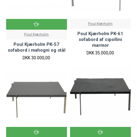
Poul Kjærholm
Poul Kjærholm PK-61
Poul Kjærholm
sofabord af cipollini
Poul Kjærholm PK-57
marmor
sofabord i mahogni og stål
DKK 35.000,00
DKK 30.000,00