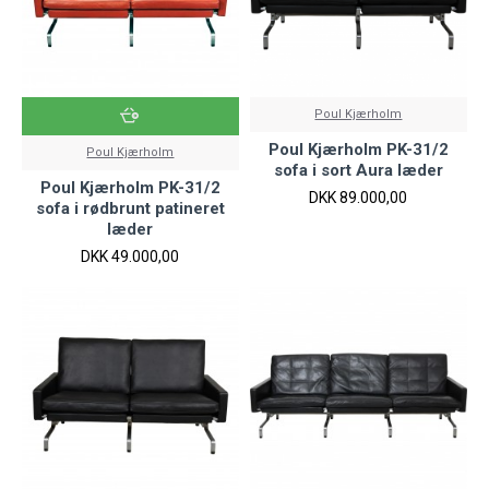
Poul Kjærholm
Poul Kjærholm PK-31/2
Poul Kjærholm
sofa i sort Aura læder
Poul Kjærholm PK-31/2
DKK 89.000,00
sofa i rødbrunt patineret
læder
DKK 49.000,00