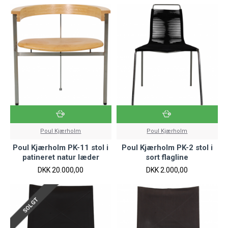
Poul Kjærholm
Poul Kjærholm
Poul Kjærholm PK-11 stol i
Poul Kjærholm PK-2 stol i
patineret natur læder
sort flagline
DKK 20.000,00
DKK 2.000,00
SOLGT