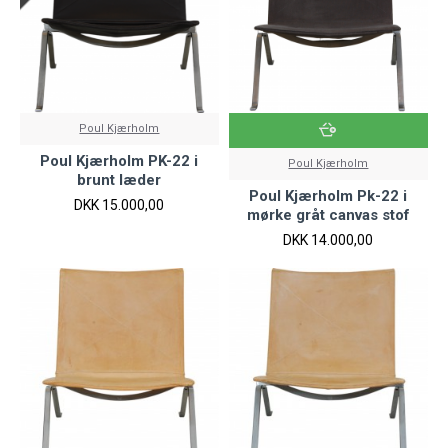
Poul Kjærholm
Poul Kjærholm PK-22 i
Poul Kjærholm
brunt læder
Poul Kjærholm Pk-22 i
DKK 15.000,00
mørke gråt canvas stof
DKK 14.000,00