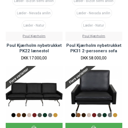
Læder - Bizon semi anilin
Læder - Bizon semi anilin
Læder - Nevada anilin
Læder - Nevada anilin
Læder - Natur
Læder - Natur
Poul Kjærholm
Poul Kjærholm
Poul Kjærholm nybetrukket
Poul Kjærholm nybetrukket
PK22 lænestol
PK31 2-personers sofa
DKK 17.000,00
DKK 58.000,00