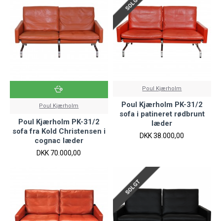
SOLGT
Poul Kjærholm
Poul Kjærholm PK-31/2
Poul Kjærholm
sofa i patineret rødbrunt
Poul Kjærholm PK-31/2
læder
sofa fra Kold Christensen i
DKK 38.000,00
cognac læder
DKK 70.000,00
SOLGT