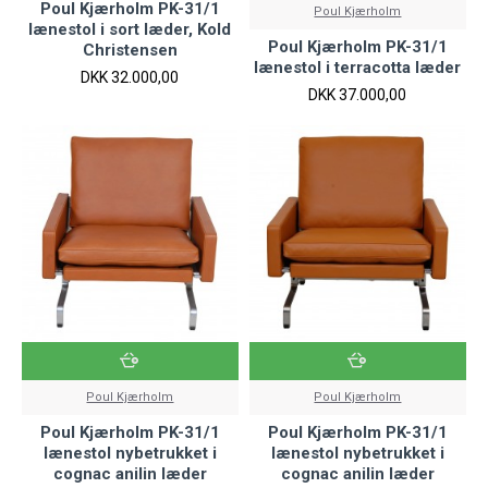
Poul Kjærholm PK-31/1
Poul Kjærholm
lænestol i sort læder, Kold
Poul Kjærholm PK-31/1
Christensen
lænestol i terracotta læder
DKK 32.000,00
DKK 37.000,00
Poul Kjærholm
Poul Kjærholm
Poul Kjærholm PK-31/1
Poul Kjærholm PK-31/1
lænestol nybetrukket i
lænestol nybetrukket i
cognac anilin læder
cognac anilin læder