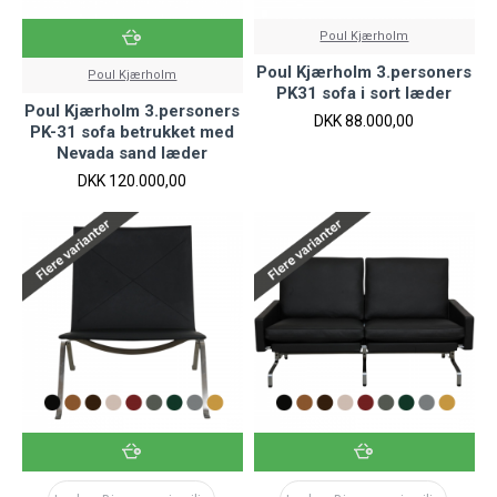
Poul Kjærholm
Poul Kjærholm 3.personers
Poul Kjærholm
PK31 sofa i sort læder
Poul Kjærholm 3.personers
DKK 88.000,00
PK-31 sofa betrukket med
Nevada sand læder
DKK 120.000,00