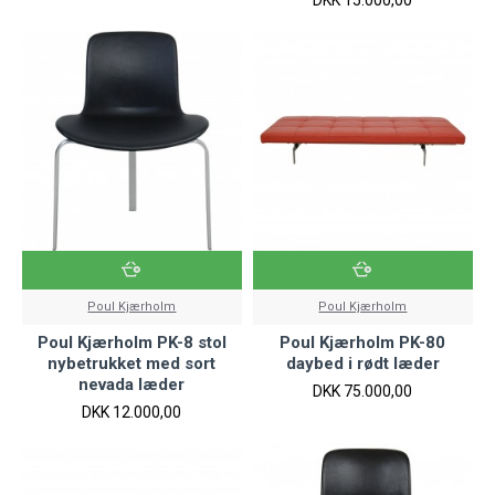
DKK 15.000,00
Poul Kjærholm
Poul Kjærholm
Poul Kjærholm PK-8 stol
Poul Kjærholm PK-80
nybetrukket med sort
daybed i rødt læder
nevada læder
DKK 75.000,00
DKK 12.000,00