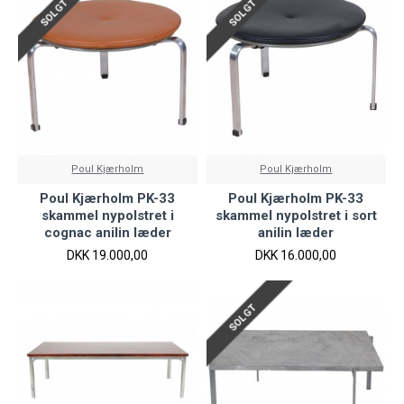
SOLGT
SOLGT
Poul Kjærholm
Poul Kjærholm
Poul Kjærholm PK-33
Poul Kjærholm PK-33
skammel nypolstret i
skammel nypolstret i sort
cognac anilin læder
anilin læder
DKK 19.000,00
DKK 16.000,00
SOLGT