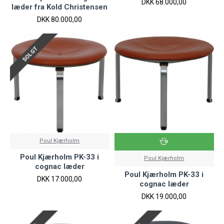
DKK 68.000,00
læder fra Kold Christensen
DKK 80.000,00
SOLGT
Poul Kjærholm
Poul Kjærholm PK-33 i
Poul Kjærholm
cognac læder
Poul Kjærholm PK-33 i
DKK 17.000,00
cognac læder
DKK 19.000,00