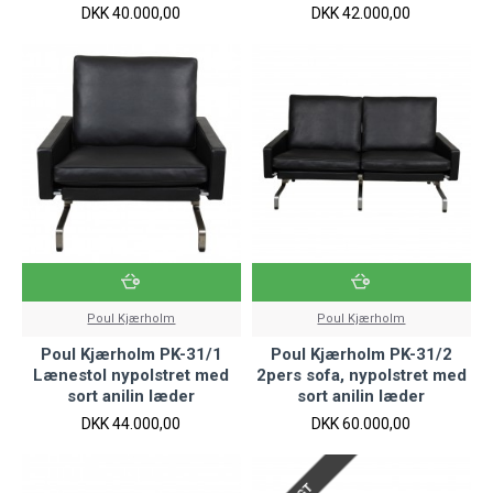
DKK 40.000,00
DKK 42.000,00
Poul Kjærholm
Poul Kjærholm
Poul Kjærholm PK-31/1
Poul Kjærholm PK-31/2
Lænestol nypolstret med
2pers sofa, nypolstret med
sort anilin læder
sort anilin læder
DKK 44.000,00
DKK 60.000,00