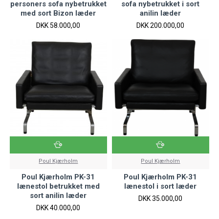
personers sofa nybetrukket
sofa nybetrukket i sort
med sort Bizon læder
anilin læder
DKK 58.000,00
DKK 200.000,00
Poul Kjærholm
Poul Kjærholm
Poul Kjærholm PK-31
Poul Kjærholm PK-31
lænestol betrukket med
lænestol i sort læder
sort anilin læder
DKK 35.000,00
DKK 40.000,00