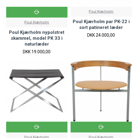
Poul Kjærholm
Poul Kjærholm par PK-22 i
Poul Kjærholm
sort patineret læder
Poul Kjærholm nypolstret
DKK 24.000,00
skammel, model PK 33 i
naturlæder
DKK 19.000,00
Poul Kjærholm
Poul Kjærholm