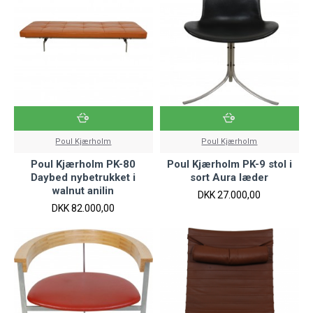
Poul Kjærholm
Poul Kjærholm
Poul Kjærholm PK-80
Poul Kjærholm PK-9 stol i
Daybed nybetrukket i
sort Aura læder
walnut anilin
DKK 27.000,00
DKK 82.000,00