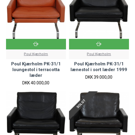
Poul Kjærholm
Poul Kjærholm
Poul Kjærholm PK-31/1
Poul Kjærholm PK-31/1
loungestol i terracotta
lænestol i sort læder 1999
læder
DKK 39.000,00
DKK 40.000,00
SOLGT