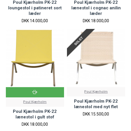
Poul Kjærholm PK-22
Poul Kjærholm PK-22
loungestol i patineret sort
lænestol i cognac anilin
læder
læder
DKK 14.000,00
DKK 18.000,00
SOLGT
Poul Kjærholm
Poul Kjærholm PK-22
Poul Kjærholm
lænestol med nyt flet
Poul Kjærholm PK-22
DKK 15.500,00
lænestol i gult stof
DKK 18.000,00