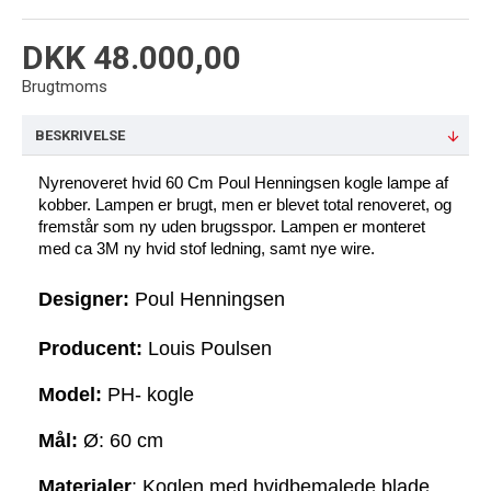
DKK 48.000,00
Brugtmoms
BESKRIVELSE
Nyrenoveret hvid 60 Cm Poul Henningsen kogle lampe af
kobber. Lampen er brugt, men er blevet total renoveret, og
fremstår som ny uden brugsspor. Lampen er monteret
med ca 3M ny hvid stof ledning, samt nye wire.
Designer:
 Poul Henningsen
Producent:
 Louis Poulsen
Model:
 PH- kogle 
Mål:
 Ø: 60 cm
Materialer
: Koglen med hvidbemalede blade.