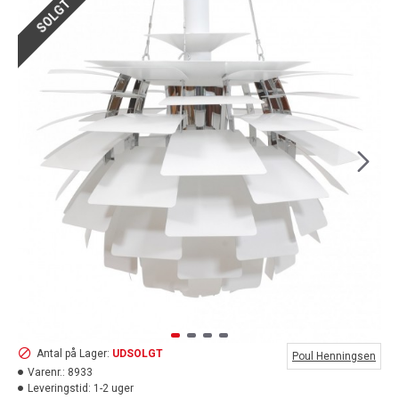
SOLGT
Antal på Lager:
UDSOLGT
Poul Henningsen
Varenr.:
8933
Leveringstid:
1-2 uger