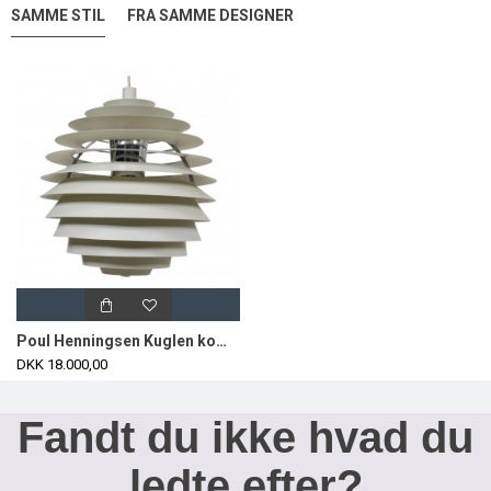
SAMME STIL
FRA SAMME DESIGNER
Poul Henningsen Kuglen komplet Ø60 cm
DKK 18.000,00
Fandt du ikke hvad du
ledte efter?