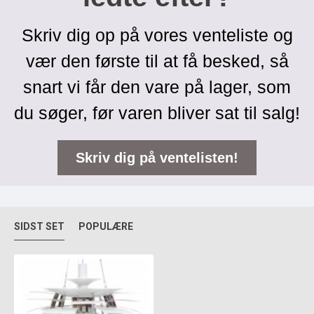
Skriv dig op på vores venteliste og
vær den første til at få besked, så
snart vi får den vare på lager, som
du søger, før varen bliver sat til salg!
Skriv dig på ventelisten!
SIDST SET
POPULÆRE