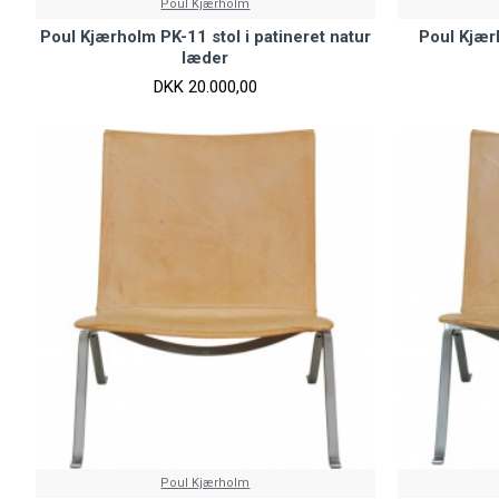
Poul Kjærholm
Poul Kjærholm PK-11 stol i patineret natur
Poul Kjærh
læder
DKK 20.000,00
Poul Kjærholm