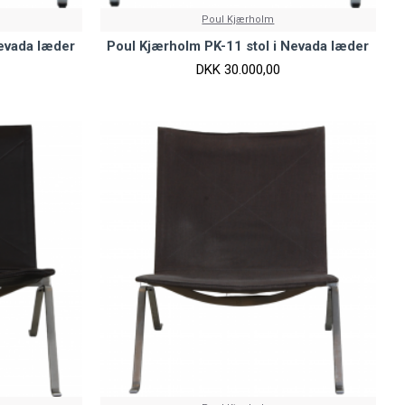
Poul Kjærholm
Nevada læder
Poul Kjærholm PK-11 stol i Nevada læder
DKK 30.000,00