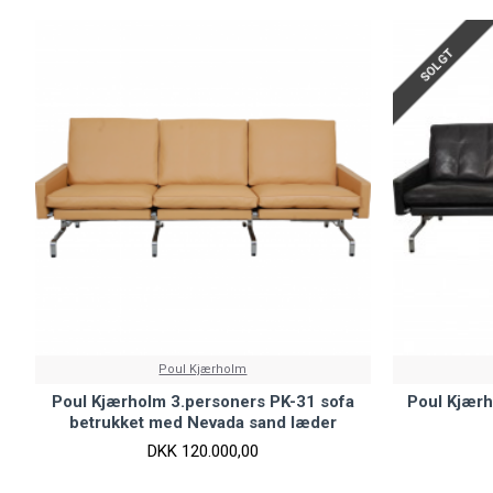
SOLGT
Poul Kjærholm
Poul Kjærholm 3.personers PK-31 sofa
Poul Kjærh
betrukket med Nevada sand læder
DKK 120.000,00