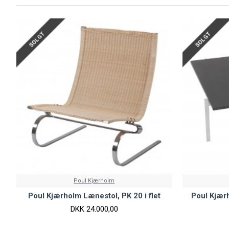
SOLGT
SOLGT
Poul Kjærholm
Poul Kjærholm Lænestol, PK 20 i flet
Poul Kjærh
DKK 24.000,00