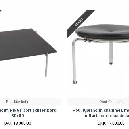
SOLGT
Poul Kjærholm
Poul Kjærholm
olm PK-61 sort skiffer bord
Poul Kjærholm skammel, m
80x80
udført i sort classic 
DKK 18.000,00
DKK 17.000,00