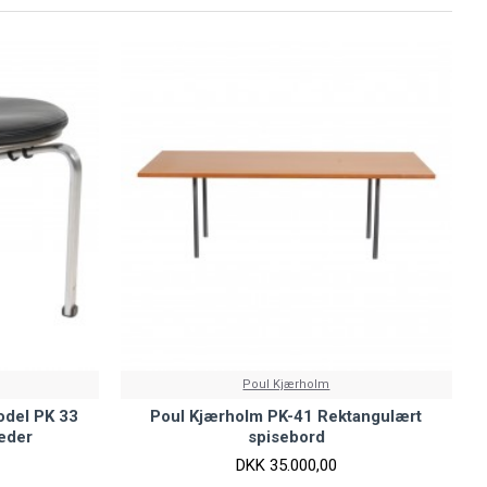
Poul Kjærholm
odel PK 33
Poul Kjærholm PK-41 Rektangulært
læder
spisebord
DKK 35.000,00