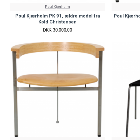
Poul Kjærholm
Poul Kjærholm PK 91, ældre model fra
Poul Kjærho
Kold Christensen
DKK 30.000,00