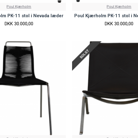
Poul Kjærholm
Poul Kjærholm
lm PK-11 stol i Nevada læder
Poul Kjærholm PK-11 stol i 
DKK 30.000,00
DKK 30.000,00
SOLGT