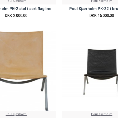
Poul Kjærholm
Poul Kjærholm
olm PK-2 stol i sort flagline
Poul Kjærholm PK-22 i br
DKK 2.000,00
DKK 15.000,00
Poul Kjærholm
Poul Kjærholm