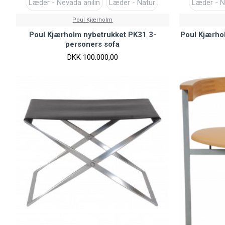
Læder - Nevada anilin
Læder - Natur
Læder - N
Poul Kjærholm
Poul Kjærholm nybetrukket PK31 3-
Poul Kjærho
personers sofa
DKK 100.000,00