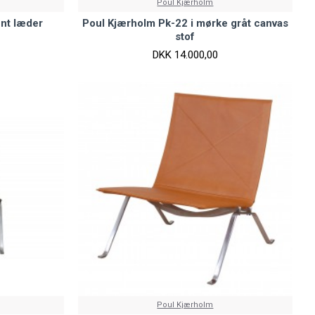
Poul Kjærholm
unt læder
Poul Kjærholm Pk-22 i mørke gråt canvas
stof
DKK 14.000,00
Poul Kjærholm